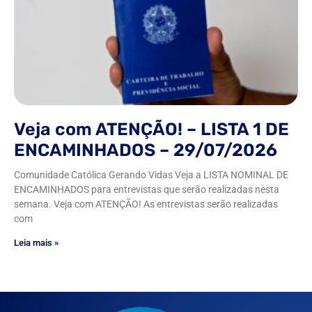
Veja com ATENÇÃO! – LISTA 1 DE
ENCAMINHADOS – 29/07/2026
Comunidade Católica Gerando Vidas Veja a LISTA NOMINAL DE
ENCAMINHADOS para entrevistas que serão realizadas nesta
semana. Veja com ATENÇÃO! As entrevistas serão realizadas
com
Leia mais »