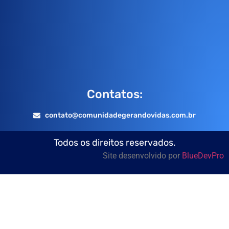
Contatos:
contato@comunidadegerandovidas.com.br
Todos os direitos reservados.
Site desenvolvido por
BlueDevPro