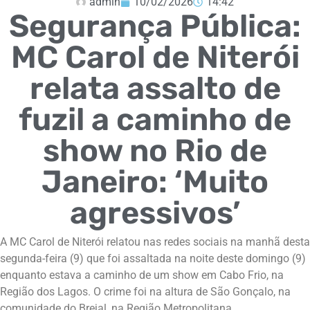
admin
10/02/2026
14:42
Segurança Pública:
MC Carol de Niterói
relata assalto de
fuzil a caminho de
show no Rio de
Janeiro: ‘Muito
agressivos’
A MC Carol de Niterói relatou nas redes sociais na manhã desta
segunda-feira (9) que foi assaltada na noite deste domingo (9)
enquanto estava a caminho de um show em Cabo Frio, na
Região dos Lagos. O crime foi na altura de São Gonçalo, na
comunidade do Brejal, na Região Metropolitana.