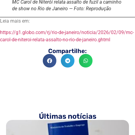
MC Carol de Niterói relata assalto de fuzil a caminho
de show no Rio de Janeiro — Foto: Reprodução
Leia mais em:
https://g1.globo.com/rj/rio-de-janeiro/noticia/2026/02/09/mc-
carol-de-niteroi-relata-assalto-no-rio-de-janeiro.ghtml
Compartilhe:
Últimas notícias