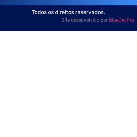
Todos os direitos reservados.
Site desenvolvido por
BlueDevPro