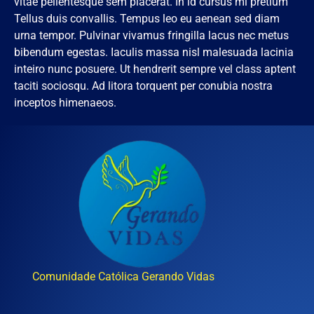
vitae pellentesque sem placerat. In id cursus mi pretium
Tellus duis convallis. Tempus leo eu aenean sed diam
urna tempor. Pulvinar vivamus fringilla lacus nec metus
bibendum egestas. Iaculis massa nisl malesuada lacinia
inteiro nunc posuere. Ut hendrerit sempre vel class aptent
taciti sociosqu. Ad litora torquent per conubia nostra
inceptos himenaeos.
Comunidade Católica Gerando Vidas