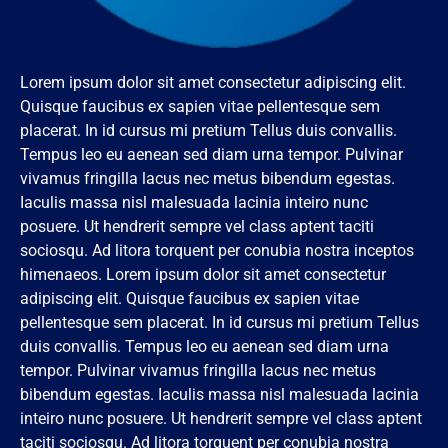
Lorem ipsum dolor sit amet consectetur adipiscing elit.
Quisque faucibus ex sapien vitae pellentesque sem
placerat. In id cursus mi pretium Tellus duis convallis.
Tempus leo eu aenean sed diam urna tempor. Pulvinar
vivamus fringilla lacus nec metus bibendum egestas.
Iaculis massa nisl malesuada lacinia inteiro nunc
posuere. Ut hendrerit sempre vel class aptent taciti
sociosqu. Ad litora torquent per conubia nostra inceptos
himenaeos. Lorem ipsum dolor sit amet consectetur
adipiscing elit. Quisque faucibus ex sapien vitae
pellentesque sem placerat. In id cursus mi pretium Tellus
duis convallis. Tempus leo eu aenean sed diam urna
tempor. Pulvinar vivamus fringilla lacus nec metus
bibendum egestas. Iaculis massa nisl malesuada lacinia
inteiro nunc posuere. Ut hendrerit sempre vel class aptent
taciti sociosqu. Ad litora torquent per conubia nostra