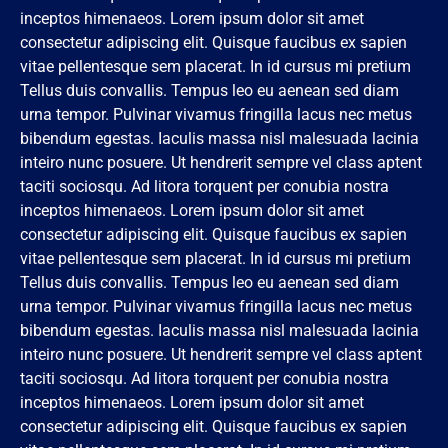
inceptos himenaeos. Lorem ipsum dolor sit amet
consectetur adipiscing elit. Quisque faucibus ex sapien
vitae pellentesque sem placerat. In id cursus mi pretium
Tellus duis convallis. Tempus leo eu aenean sed diam
urna tempor. Pulvinar vivamus fringilla lacus nec metus
bibendum egestas. Iaculis massa nisl malesuada lacinia
inteiro nunc posuere. Ut hendrerit sempre vel class aptent
taciti sociosqu. Ad litora torquent per conubia nostra
inceptos himenaeos. Lorem ipsum dolor sit amet
consectetur adipiscing elit. Quisque faucibus ex sapien
vitae pellentesque sem placerat. In id cursus mi pretium
Tellus duis convallis. Tempus leo eu aenean sed diam
urna tempor. Pulvinar vivamus fringilla lacus nec metus
bibendum egestas. Iaculis massa nisl malesuada lacinia
inteiro nunc posuere. Ut hendrerit sempre vel class aptent
taciti sociosqu. Ad litora torquent per conubia nostra
inceptos himenaeos. Lorem ipsum dolor sit amet
consectetur adipiscing elit. Quisque faucibus ex sapien