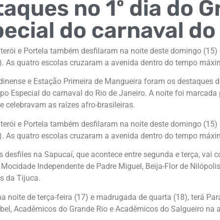
aques no 1º dia do 
ecial do carnaval do
terói e Portela também desfilaram na noite deste domingo (15
6). As quatro escolas cruzaram a avenida dentro do tempo máxi
dinense e Estação Primeira de Mangueira foram os destaques da
upo Especial do carnaval do Rio de Janeiro. A noite foi marcada
celebravam as raízes afro-brasileiras.
terói e Portela também desfilaram na noite deste domingo (15
6). As quatro escolas cruzaram a avenida dentro do tempo máxi
 desfiles na Sapucaí, que acontece entre segunda e terça, vai 
Mocidade Independente de Padre Miguel, Beija-Flor de Nilópolis
s da Tijuca.
 na noite de terça-feira (17) e madrugada de quarta (18), terá Par
abel, Acadêmicos do Grande Rio e Acadêmicos do Salgueiro na 