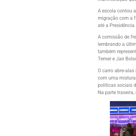
A escola contou a
migração com a fa
até a Presidência
A comissão de fre
lembrando a últim
também representa
Temer e Jair Bols
O carro abre-alas
com uma mistura d
políticas sociais
Na parte traseira,