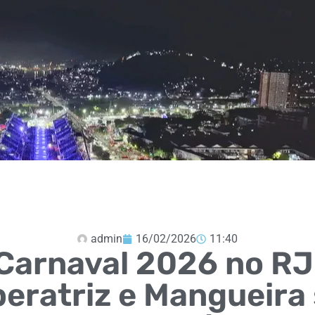
admin
16/02/2026
11:40
Carnaval 2026 no RJ
eratriz e Mangueira