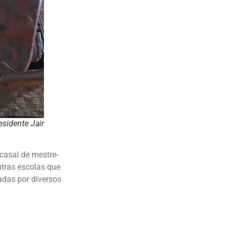
esidente Jair
casal de mestre-
utras escolas que
adas por diversos