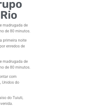
Grupo
 Rio
) e madrugada de
mo de 80 minutos.
 primeira noite
 por enredos de
) e madrugada de
mo de 80 minutos.
contar com
, Unidos do
aíso do Tuiuti,
avenida.