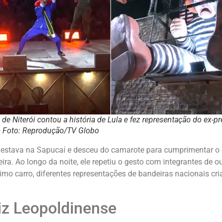
e Niterói contou a história de Lula e fez representação do ex-pr
 Foto: Reprodução/TV Globo
 estava na Sapucaí e desceu do camarote para cumprimentar o 
ira. Ao longo da noite, ele repetiu o gesto com integrantes de o
timo carro, diferentes representações de bandeiras nacionais cri
iz Leopoldinense