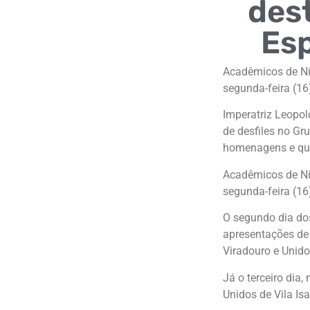
dest
Esp
Acadêmicos de Ni
segunda-feira (1
Imperatriz Leopol
de desfiles no Gr
homenagens e que 
Acadêmicos de Ni
segunda-feira (1
O segundo dia dos
apresentações de 
Viradouro e Unido
Já o terceiro dia,
Unidos de Vila Is