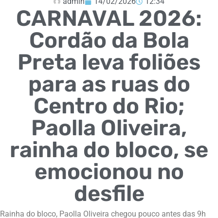
admin
14/02/2026
12:34
CARNAVAL 2026:
Cordão da Bola
Preta leva foliões
para as ruas do
Centro do Rio;
Paolla Oliveira,
rainha do bloco, se
emocionou no
desfile
Rainha do bloco, Paolla Oliveira chegou pouco antes das 9h