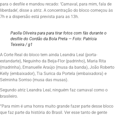
para o desfile e mandou recado: ‘Carnaval, para mim, fala de
liberdade’, disse a atriz. A concentração do bloco começou às
7h e a dispersão está prevista para as 13h.
Paolla Oliveira para para tirar fotos com fás durante o
desfile do Cordão da Bola Preta — Foto: Patrícia
Teixeira / g1
A Corte Real do bloco tem ainda Leandra Leal (porta-
estandarte), Neguinho da Beija-Flor (padrinho), Maria Rita
(madrinha), Emanuelle Araújo (musa da banda), João Roberto
Kelly (embaixador), Tia Surica da Portela (embaixadora) e
Selminha Sorriso (musa das musas).
Segundo atriz Leandra Leal, ninguém faz carnaval como o
brasileiro.
“Para mim é uma honra muito grande fazer parte desse bloco
que faz parte da história do Brasil. Ver esse tanto de gente