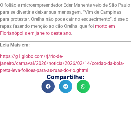
O folião e microempreendedor Eder Manente veio de São Paulo
para se divertir e deixar sua mensagem. “Vim de Campinas
para protestar. Orelha não pode cair no esquecimento”, disse o
rapaz fazendo menção ao cão Orelha, que foi
morto em
Florianópolis em janeiro deste ano
.
Leia Mais em:
https://g1.globo.com/rj/rio-de-
janeiro/carnaval/2026/noticia/2026/02/14/cordao-da-bola-
preta-leva-folioes-para-as-ruas-do-rio.ghtml
Compartilhe: