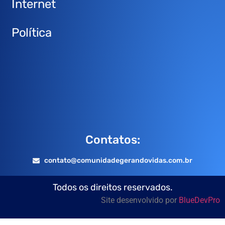
Internet
Política
Contatos:
contato@comunidadegerandovidas.com.br
Todos os direitos reservados.
Site desenvolvido por
BlueDevPro