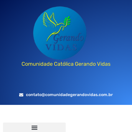
Comunidade Católica Gerando Vidas
contato@comunidadegerandovidas.com.br