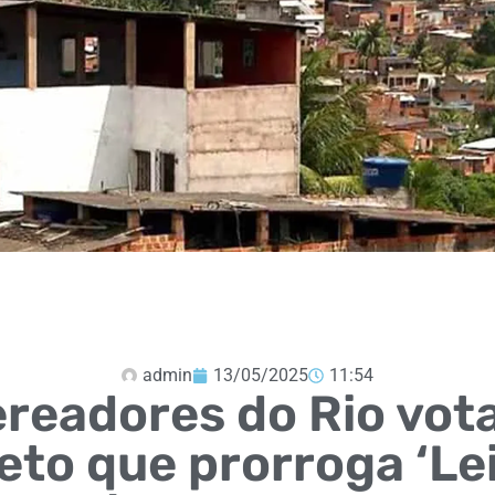
admin
13/05/2025
11:54
readores do Rio vo
eto que prorroga ‘Le