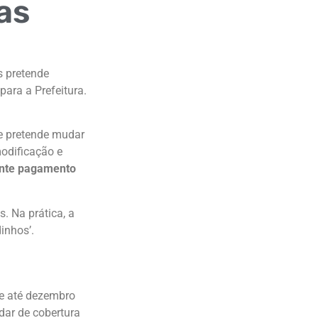
as
s pretende
para a Prefeitura.
ue pretende mudar
modificação e
iante pagamento
. Na prática, a
inhos’.
de até dezembro
dar de cobertura