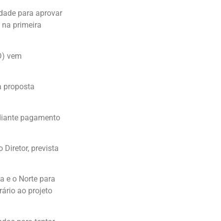
ldade para aprovar
 na primeira
D) vem
a proposta
ediante pagamento
Diretor, prevista
a e o Norte para
rário ao projeto