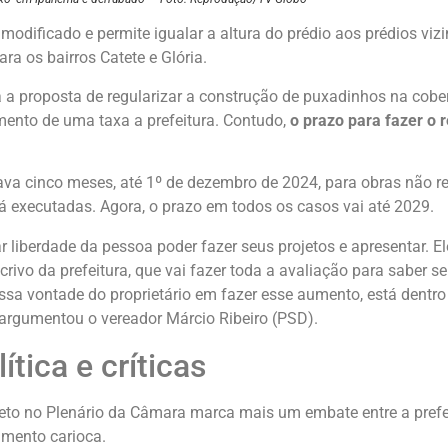
 modificado e permite igualar a altura do prédio aos prédios vizi
ra os bairros Catete e Glória.
a a proposta de regularizar a construção de puxadinhos na cober
ento de uma taxa a prefeitura. Contudo,
o prazo para fazer o 
dava cinco meses, até 1º de dezembro de 2024, para obras não re
á executadas. Agora, o prazo em todos os casos vai até 2029.
r liberdade da pessoa poder fazer seus projetos e apresentar. E
crivo da prefeitura, que vai fazer toda a avaliação para saber s
essa vontade do proprietário em fazer esse aumento, está dentro
, argumentou o vereador Márcio Ribeiro (PSD).
ítica e críticas
eto no Plenário da Câmara marca mais um embate entre a prefe
amento carioca.