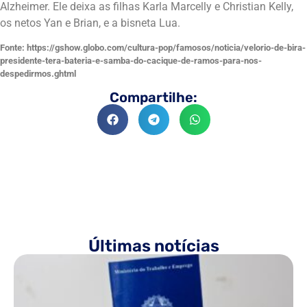
Alzheimer. Ele deixa as filhas Karla Marcelly e Christian Kelly,
os netos Yan e Brian, e a bisneta Lua.
Fonte: https://gshow.globo.com/cultura-pop/famosos/noticia/velorio-de-bira-
presidente-tera-bateria-e-samba-do-cacique-de-ramos-para-nos-
despedirmos.ghtml
Compartilhe:
Últimas notícias