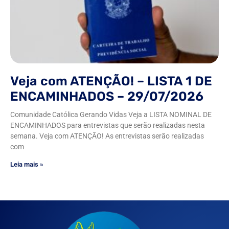
Veja com ATENÇÃO! – LISTA 1 DE
ENCAMINHADOS – 29/07/2026
Comunidade Católica Gerando Vidas Veja a LISTA NOMINAL DE
ENCAMINHADOS para entrevistas que serão realizadas nesta
semana. Veja com ATENÇÃO! As entrevistas serão realizadas
com
Leia mais »