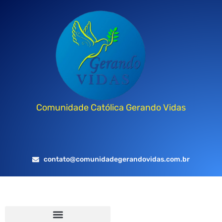
Comunidade Católica Gerando Vidas
contato@comunidadegerandovidas.com.br