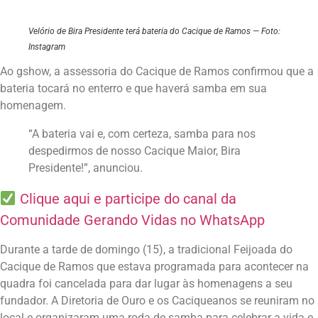
Velório de Bira Presidente terá bateria do Cacique de Ramos — Foto:
Instagram
Ao gshow, a assessoria do Cacique de Ramos confirmou que a
bateria tocará no enterro e que haverá samba em sua
homenagem.
“A bateria vai e, com certeza, samba para nos
despedirmos de nosso Cacique Maior, Bira
Presidente!”, anunciou.
Clique aqui e participe do canal da
Comunidade Gerando Vidas no WhatsApp
Durante a tarde de domingo (15), a tradicional Feijoada do
Cacique de Ramos que estava programada para acontecer na
quadra foi cancelada para dar lugar às homenagens a seu
fundador. A Diretoria de Ouro e os Caciqueanos se reuniram no
local e organizaram uma roda de samba para celebrar a vida e