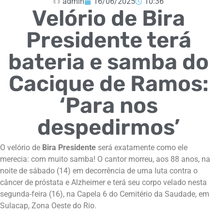
admin
16/06/2025
10:36
Velório de Bira
Presidente terá
bateria e samba do
Cacique de Ramos:
‘Para nos
despedirmos’
O velório de
Bira Presidente
será exatamente como ele
merecia: com muito samba! O cantor morreu, aos 88 anos, na
noite de sábado (14) em decorrência de uma luta contra o
câncer de próstata e Alzheimer e terá seu corpo velado nesta
segunda-feira (16), na Capela 6 do Cemitério da Saudade, em
Sulacap, Zona Oeste do Rio.