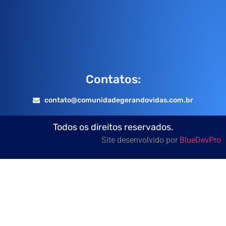
Contatos:
contato@comunidadegerandovidas.com.br
Todos os direitos reservados.
Site desenvolvido por
BlueDevPro