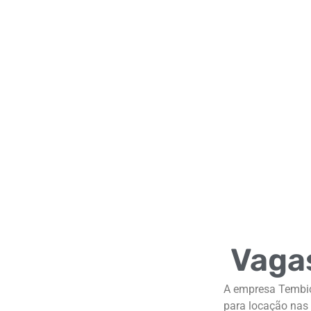
Vagas
A empresa Tembici
para locação nas 