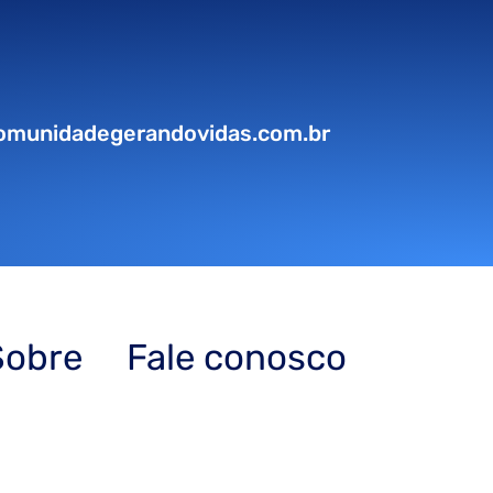
omunidadegerandovidas.com.br
Sobre
Fale conosco