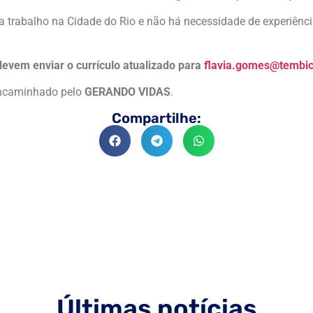
 trabalho na Cidade do Rio e não há necessidade de experiênci
devem enviar o currículo atualizado para
flavia.gomes@tembic
encaminhado pelo
GERANDO VIDAS
.
Compartilhe:
Últimas notícias