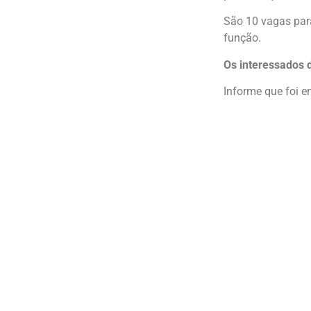
São 10 vagas para
função.
Os interessados 
Informe que foi 