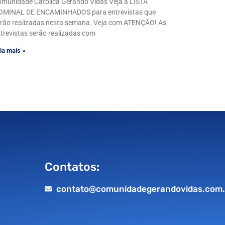
munidade Católica Gerando Vidas Veja a LISTA
OMINAL DE ENCAMINHADOS para entrevistas que
rão realizadas nesta semana. Veja com ATENÇÃO! As
trevistas serão realizadas com
ia mais »
Contatos:
contato@comunidadegerandovidas.com.