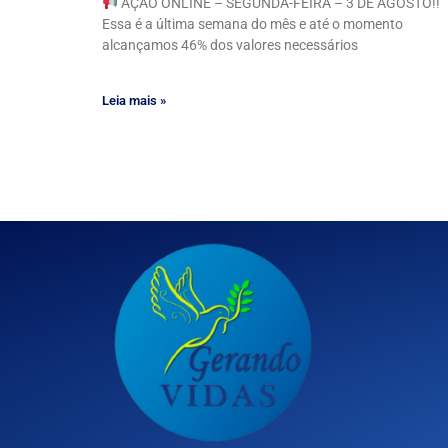
AÇÃO ONLINE – SEGUNDA-FEIRA – 3 DE AGOSTO!!
Essa é a última semana do mês e até o momento
alcançamos 46% dos valores necessários
Leia mais »