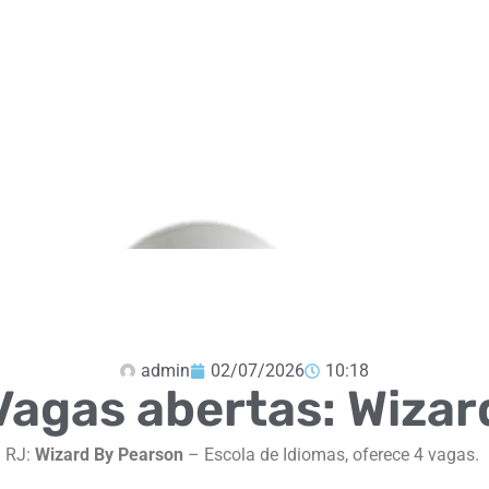
admin
02/07/2026
10:18
Vagas abertas: Wizar
 RJ:
Wizard By Pearson
– Escola de Idiomas, oferece 4 vagas.