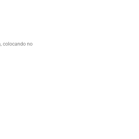
m
, colocando no