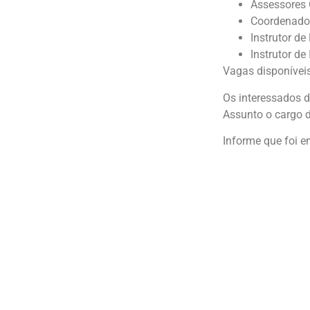
Assessores 
Coordenador
Instrutor de
Instrutor de
Vagas disponívei
Os interessados d
Assunto o cargo d
Informe que foi 