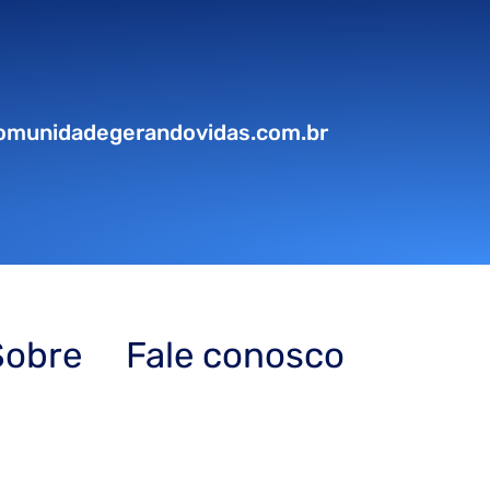
omunidadegerandovidas.com.br
Sobre
Fale conosco