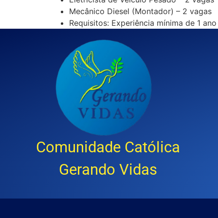
Mecânico Diesel (Montador) – 2 vagas
Requisitos: Experiência mínima de 1 ano
Comunidade Católica
Gerando Vidas