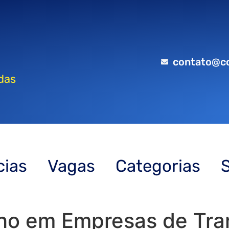
contato@c
das
cias
Vagas
Categorias
lho em Empresas de Tra