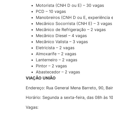
Motorista (CNH D ou E) – 30 vagas
PCD – 10 vagas
Manobreiros (CNH D ou E, experiência 
Mecânico Socorrista (CNH E) – 3 vagas
Mecânico de Refrigeração – 2 vagas
Mecânico Diesel – 4 vagas
Mecânico Valista – 3 vagas
Eletricista – 2 vagas
Almoxarife – 2 vagas
Lanterneiro – 2 vagas
Pintor – 2 vagas
Abastecedor – 2 vagas
VIAÇÃO UNIÃO
Endereço: Rua General Mena Barreto, 90, Bai
Horário: Segunda a sexta-feira, das 08h às 1
Vagas: