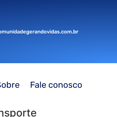
omunidadegerandovidas.com.br
Sobre
Fale conosco
nsporte