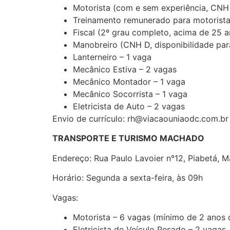
Motorista (com e sem experiência, CNH
Treinamento remunerado para motorista
Fiscal (2º grau completo, acima de 25 a
Manobreiro (CNH D, disponibilidade par
Lanterneiro – 1 vaga
Mecânico Estiva – 2 vagas
Mecânico Montador – 1 vaga
Mecânico Socorrista – 1 vaga
Eletricista de Auto – 2 vagas
Envio de currículo: rh@viacaouniaodc.com.br
TRANSPORTE E TURISMO MACHADO
Endereço: Rua Paulo Lavoier n°12, Piabetá, M
Horário: Segunda a sexta-feira, às 09h
Vagas:
Motorista – 6 vagas (mínimo de 2 anos 
Eletricista de Veículo Pesado – 2 vagas