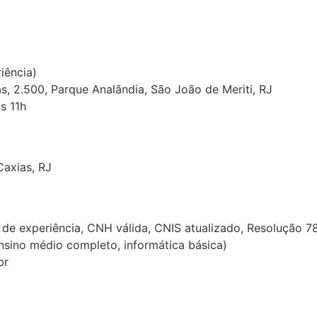
iência)
s, 2.500, Parque Analândia, São João de Meriti, RJ
s 11h
Caxias, RJ
 de experiência, CNH válida, CNIS atualizado, Resolução 7
nsino médio completo, informática básica)
br