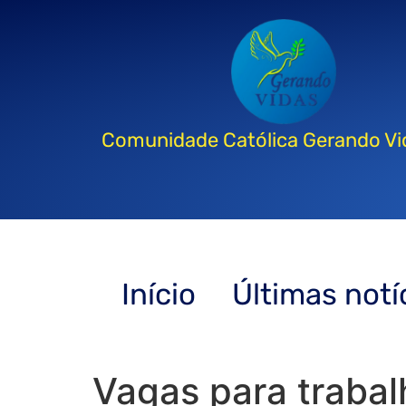
Comunidade Católica Gerando Vi
Início
Últimas notí
Vagas para traba