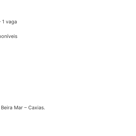
 1 vaga
poníveis
Beira Mar – Caxias.