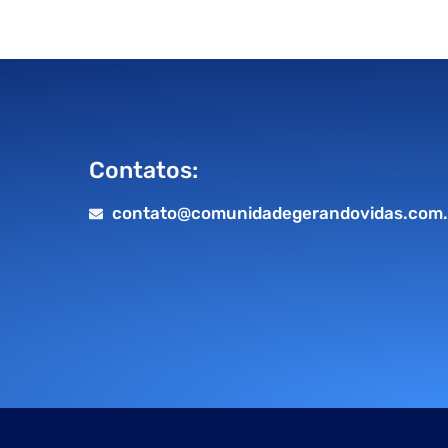
Contatos:
contato@comunidadegerandovidas.com.