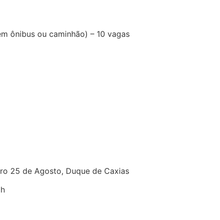
em ônibus ou caminhão) – 10 vagas
rro 25 de Agosto, Duque de Caxias
0h