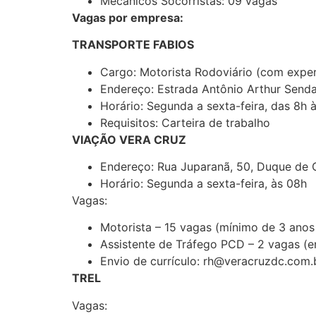
Mecânicos Socorristas: 09 vagas
Vagas por empresa:
TRANSPORTE FABIOS
Cargo: Motorista Rodoviário (com exper
Endereço: Estrada Antônio Arthur Senda
Horário: Segunda a sexta-feira, das 8h à
Requisitos: Carteira de trabalho
VIAÇÃO VERA CRUZ
Endereço: Rua Juparanã, 50, Duque de 
Horário: Segunda a sexta-feira, às 08h
Vagas:
Motorista – 15 vagas (mínimo de 3 anos
Assistente de Tráfego PCD – 2 vagas (e
Envio de currículo: rh@veracruzdc.com.
TREL
Vagas: