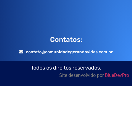
Contatos:
contato@comunidadegerandovidas.com.br
Todos os direitos reservados.
Site desenvolvido por
BlueDevPro