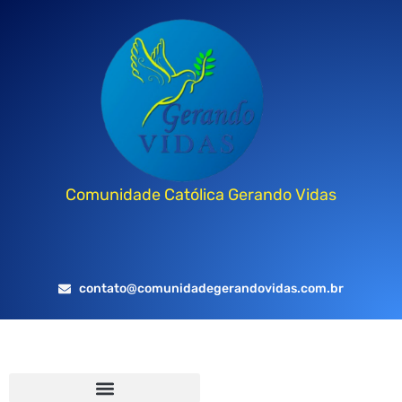
Comunidade Católica Gerando Vidas
contato@comunidadegerandovidas.com.br