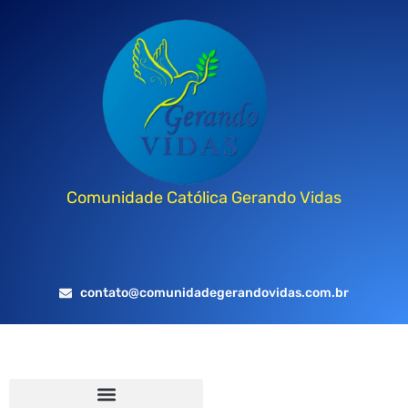
Comunidade Católica Gerando Vidas
contato@comunidadegerandovidas.com.br