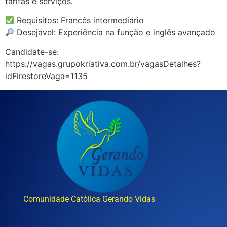
tarifas e serviços.
Requisitos: Francês intermediário
Desejável: Experiência na função e inglês avançado
Candidate-se:
https://vagas.grupokriativa.com.br/vagasDetalhes?
idFirestoreVaga=1135
Comunidade Católica Gerando Vidas