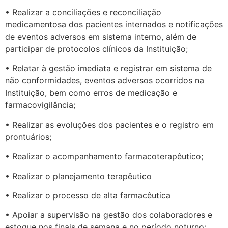
• Realizar a conciliações e reconciliação
medicamentosa dos pacientes internados e notificações
de eventos adversos em sistema interno, além de
participar de protocolos clínicos da Instituição;
• Relatar à gestão imediata e registrar em sistema de
não conformidades, eventos adversos ocorridos na
Instituição, bem como erros de medicação e
farmacovigilância;
• Realizar as evoluções dos pacientes e o registro em
prontuários;
• Realizar o acompanhamento farmacoterapêutico;
• Realizar o planejamento terapêutico
• Realizar o processo de alta farmacêutica
• Apoiar a supervisão na gestão dos colaboradores e
estoque nos finais de semana e no período noturno;