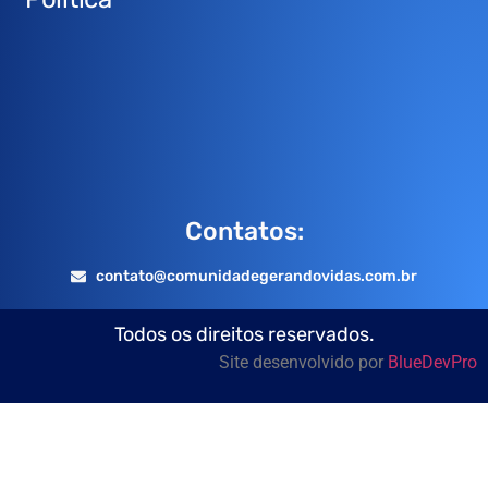
Contatos:
contato@comunidadegerandovidas.com.br
Todos os direitos reservados.
Site desenvolvido por
BlueDevPro