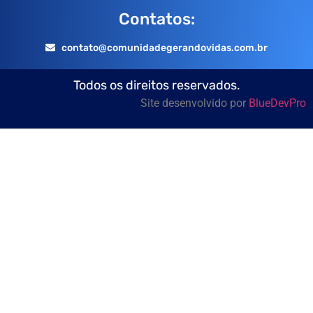
Contatos:
contato@comunidadegerandovidas.com.br
Todos os direitos reservados.
Site desenvolvido por
BlueDevPro