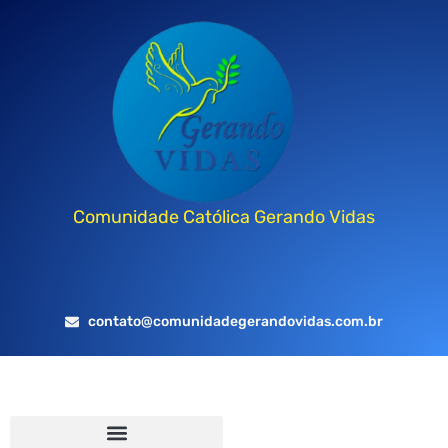
Comunidade Católica Gerando Vidas
contato@comunidadegerandovidas.com.br