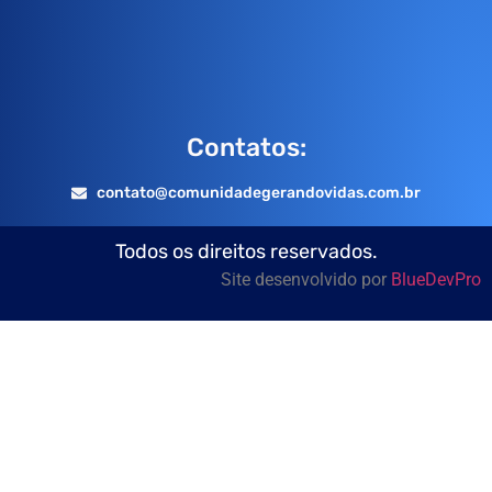
Contatos:
contato@comunidadegerandovidas.com.br
Todos os direitos reservados.
Site desenvolvido por
BlueDevPro