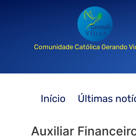
Comunidade Católica Gerando Vi
Início
Últimas notí
Auxiliar Financei