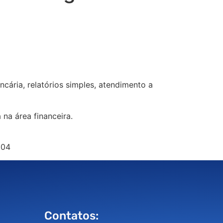
cária, relatórios simples, atendimento a
na área financeira.
204
Contatos: