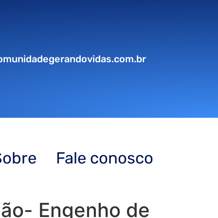
omunidadegerandovidas.com.br
Sobre
Fale conosco
ução- Engenho de