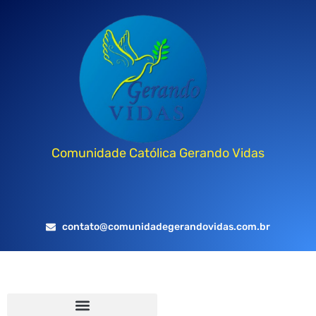
Comunidade Católica Gerando Vidas
contato@comunidadegerandovidas.com.br