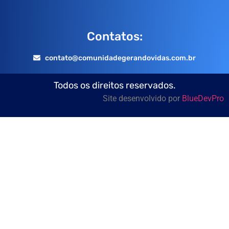
Contatos:
contato@comunidadegerandovidas.com.br
Todos os direitos reservados.
Site desenvolvido por
BlueDevPro