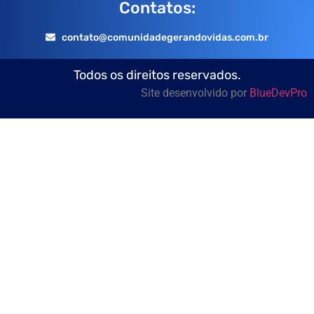
Contatos:
contato@comunidadegerandovidas.com.br
Todos os direitos reservados.
Site desenvolvido por
BlueDevPro