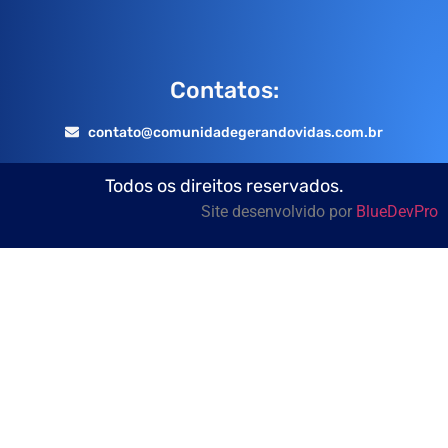
Contatos:
contato@comunidadegerandovidas.com.br
Todos os direitos reservados.
Site desenvolvido por
BlueDevPro