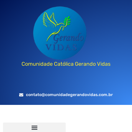
Comunidade Católica Gerando Vidas
contato@comunidadegerandovidas.com.br