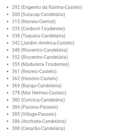
292 (Engenho da Rainha-Castelo)
300 (Sulacap-Candelária)
315 (Recreio-Central)
335 (Cordovil-Tiradentes)
338 (Taquara-Candelária)
342 (Jardim América-Castelo)
348 (Riocentro-Candelária)
352 (Riocentro-Candelária)
355 (Madureira-Tiradentes)
361 (Recreio-Castelo)
362 (Honório-Castelo)
369 (Bangu-Candelária)
378 (Mal Hermes-Castelo)
380 (Curicica-Candelária)
384 (Pavuna-Passeio)
385 (Village-Passeio)
386 (Anchieta-Candelária)
388 (Cesarão-Candelária)