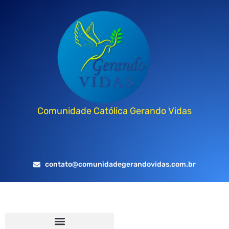
Comunidade Católica Gerando Vidas
contato@comunidadegerandovidas.com.br