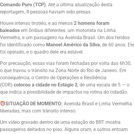
Comando Puro (TCP)
. Até a última atualização desta
reportagem, 8 pessoas haviam sido presas.
Houve intenso tiroteio, e ao menos
2 homens foram
baleados
em ônibus diferentes: um motorista na Linha
Vermelha, e um passageiro na Avenida Brasil. Um dos feridos
foi identificado como
Manoel Américo da Silva
, de 60 anos. Ele
foi operado, e o quadro dele era estável.
Por precaução, essas vias foram fechadas por volta das 6h30,
o que travou o trânsito na Zona Norte do Rio de Janeiro. Em
consequência, o Centro de Operações e Resiliência
(COR)
colocou a cidade no Estágio 2
, de uma escala de 5 — o
que indica a possibilidade de impactos na rotina do cidadão.
SITUAÇÃO DE MOMENTO:
Avenida Brasil e Linha Vermelha
liberadas, mas com trânsito intenso.
Um vídeo gravado dentro de uma estação do BRT mostra
passageiros deitados no piso. Alguns oram, e outros entoam