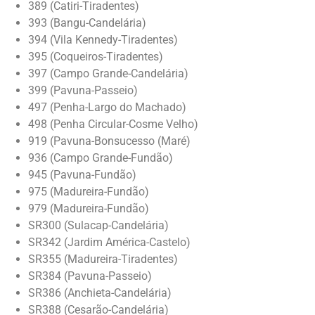
389 (Catiri-Tiradentes)
393 (Bangu-Candelária)
394 (Vila Kennedy-Tiradentes)
395 (Coqueiros-Tiradentes)
397 (Campo Grande-Candelária)
399 (Pavuna-Passeio)
497 (Penha-Largo do Machado)
498 (Penha Circular-Cosme Velho)
919 (Pavuna-Bonsucesso (Maré)
936 (Campo Grande-Fundão)
945 (Pavuna-Fundão)
975 (Madureira-Fundão)
979 (Madureira-Fundão)
SR300 (Sulacap-Candelária)
SR342 (Jardim América-Castelo)
SR355 (Madureira-Tiradentes)
SR384 (Pavuna-Passeio)
SR386 (Anchieta-Candelária)
SR388 (Cesarão-Candelária)