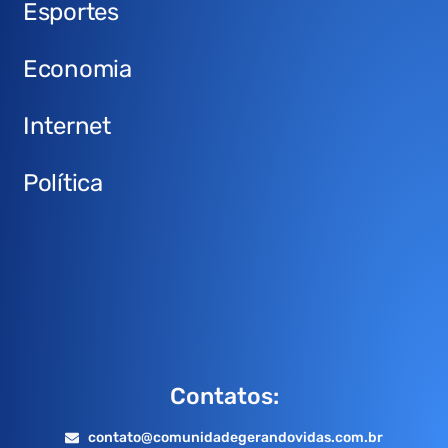
Esportes
Economia
Internet
Política
Contatos:
contato@comunidadegerandovidas.com.br