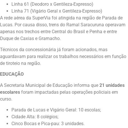
Linha 61 (Deodoro x Gentileza-Expresso)
Linha 71 (Vigário Geral x Gentileza-Expresso)
A rede aérea da SuperVia foi atingida na região de Parada de
Lucas. Por causa disso, trens do Ramal Saracuruna operavam
apenas nos trechos entre Central do Brasil e Penha e entre
Duque de Caxias e Gramacho.
Técnicos da concessionária já foram acionados, mas
aguardavam para realizar os trabalhos necessários em função
de tiroteio na região.
EDUCAÇÃO
A Secretaria Municipal de Educação informa que
21 unidades
escolares
foram impactadas pelas operações policiais em
curso.
Parada de Lucas e Vigário Geral: 10 escolas;
Cidade Alta: 8 colégios;
Cinco Bocas e Pica-pau: 3 unidades.