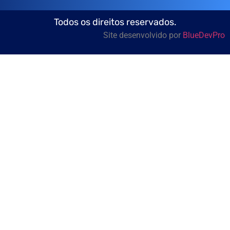
Todos os direitos reservados.
Site desenvolvido por
BlueDevPro