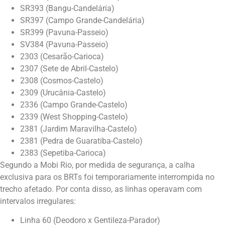
SR393 (Bangu-Candelária)
SR397 (Campo Grande-Candelária)
SR399 (Pavuna-Passeio)
SV384 (Pavuna-Passeio)
2303 (Cesarão-Carioca)
2307 (Sete de Abril-Castelo)
2308 (Cosmos-Castelo)
2309 (Urucânia-Castelo)
2336 (Campo Grande-Castelo)
2339 (West Shopping-Castelo)
2381 (Jardim Maravilha-Castelo)
2381 (Pedra de Guaratiba-Castelo)
2383 (Sepetiba-Carioca)
Segundo a Mobi Rio, por medida de segurança, a calha
exclusiva para os BRTs foi temporariamente interrompida no
trecho afetado. Por conta disso, as linhas operavam com
intervalos irregulares:
Linha 60 (Deodoro x Gentileza-Parador)