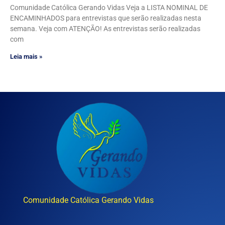
Comunidade Católica Gerando Vidas Veja a LISTA NOMINAL DE
ENCAMINHADOS para entrevistas que serão realizadas nesta
semana. Veja com ATENÇÃO! As entrevistas serão realizadas
com
Leia mais »
Comunidade Católica Gerando Vidas