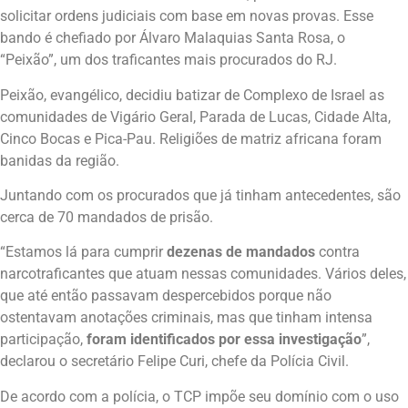
solicitar ordens judiciais com base em novas provas. Esse
bando é chefiado por Álvaro Malaquias Santa Rosa, o
“Peixão”, um dos traficantes mais procurados do RJ.
Peixão, evangélico, decidiu batizar de Complexo de Israel as
comunidades de Vigário Geral, Parada de Lucas, Cidade Alta,
Cinco Bocas e Pica-Pau. Religiões de matriz africana foram
banidas da região.
Juntando com os procurados que já tinham antecedentes, são
cerca de 70 mandados de prisão.
“Estamos lá para cumprir
dezenas de mandados
contra
narcotraficantes que atuam nessas comunidades. Vários deles,
que até então passavam despercebidos porque não
ostentavam anotações criminais, mas que tinham intensa
participação,
foram identificados por essa investigação
”,
declarou o secretário Felipe Curi, chefe da Polícia Civil.
De acordo com a polícia, o TCP impõe seu domínio com o uso