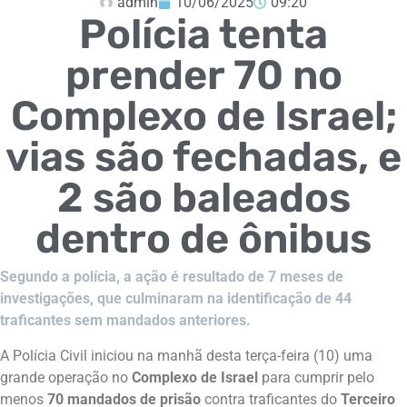
admin
10/06/2025
09:20
Polícia tenta
prender 70 no
Complexo de Israel;
vias são fechadas, e
2 são baleados
dentro de ônibus
Segundo a polícia, a ação é resultado de 7 meses de
investigações, que culminaram na identificação de 44
traficantes sem mandados anteriores.
A Polícia Civil iniciou na manhã desta terça-feira (10) uma
grande operação no
Complexo de Israel
para cumprir pelo
menos
70 mandados de prisão
contra traficantes do
Terceiro