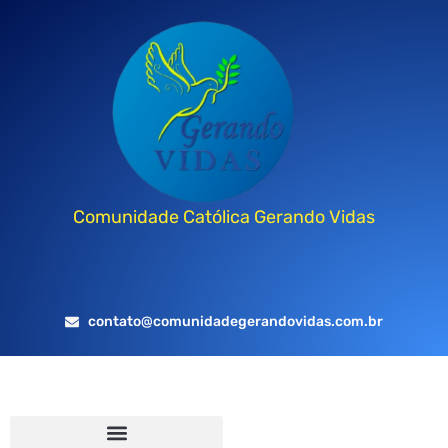
Comunidade Católica Gerando Vidas
contato@comunidadegerandovidas.com.br