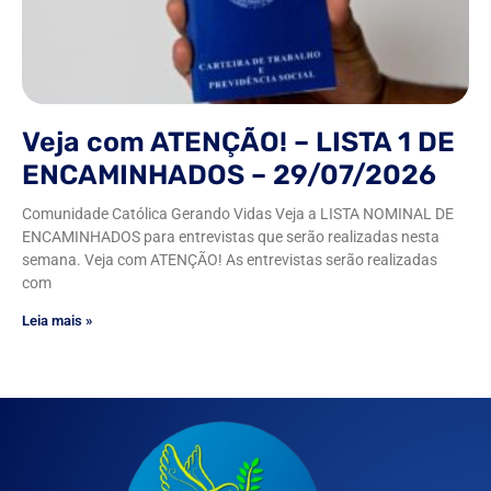
Veja com ATENÇÃO! – LISTA 1 DE
ENCAMINHADOS – 29/07/2026
Comunidade Católica Gerando Vidas Veja a LISTA NOMINAL DE
ENCAMINHADOS para entrevistas que serão realizadas nesta
semana. Veja com ATENÇÃO! As entrevistas serão realizadas
com
Leia mais »