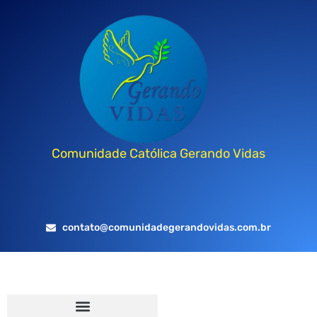
Comunidade Católica Gerando Vidas
contato@comunidadegerandovidas.com.br