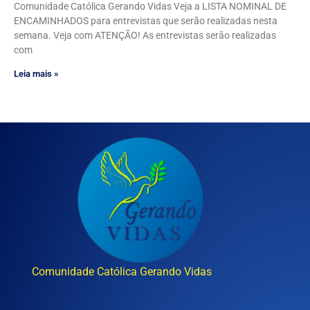
Comunidade Católica Gerando Vidas Veja a LISTA NOMINAL DE
ENCAMINHADOS para entrevistas que serão realizadas nesta
semana. Veja com ATENÇÃO! As entrevistas serão realizadas
com
Leia mais »
Comunidade Católica Gerando Vidas