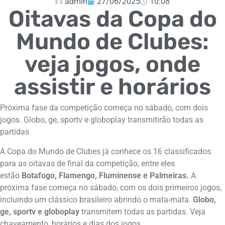
admin
27/06/2025
10:08
Oitavas da Copa do
Mundo de Clubes:
veja jogos, onde
assistir e horários
Próxima fase da competição começa no sábado, com dois
jogos. Globo, ge, sportv e globoplay transmitirão todas as
partidas
A Copa do Mundo de Clubes já conhece os 16 classificados
para as oitavas de final da competição, entre eles
estão
Botafogo, Flamengo, Fluminense e Palmeiras.
A
próxima fase começa no sábado, com os dois primeiros jogos,
incluindo um clássico brasileiro abrindo o mata-mata.
Globo,
ge, sportv e globoplay
transmitem todas as partidas. Veja
chaveamento, horários e dias dos jogos.