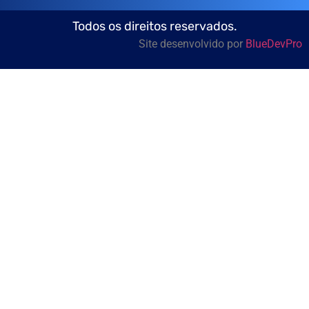
Todos os direitos reservados.
Site desenvolvido por
BlueDevPro