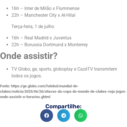
16h – Inter de Milão x Fluminense
22h – Manchester City x Al-Hilal
Terça-feira, 1 de julho
16h – Real Madrid x Juventus
22h – Borussia Dortmund x Monterrey
Onde assistir?
TV Globo, ge, sportv, globoplay e CazéTV transmitem
todos os jogos.
Fonte: https://ge.globo.com/futebol/mundial-de-
clubes/noticia/2025/06/26/oitavas-da-copa-do-mundo-de-clubes-veja-jogos-
onde-assistir-e-horarios.ghtml
Compartilhe: