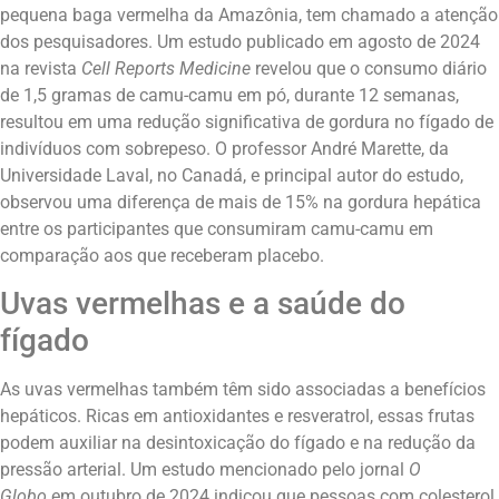
pequena baga vermelha da Amazônia, tem chamado a atenção
dos pesquisadores. Um estudo publicado em agosto de 2024
na revista
Cell Reports Medicine
revelou que o consumo diário
de 1,5 gramas de camu-camu em pó, durante 12 semanas,
resultou em uma redução significativa de gordura no fígado de
indivíduos com sobrepeso. O professor André Marette, da
Universidade Laval, no Canadá, e principal autor do estudo,
observou uma diferença de mais de 15% na gordura hepática
entre os participantes que consumiram camu-camu em
comparação aos que receberam placebo.
Uvas vermelhas e a saúde do
fígado
As uvas vermelhas também têm sido associadas a benefícios
hepáticos. Ricas em antioxidantes e resveratrol, essas frutas
podem auxiliar na desintoxicação do fígado e na redução da
pressão arterial. Um estudo mencionado pelo jornal
O
Globo
em outubro de 2024 indicou que pessoas com colesterol