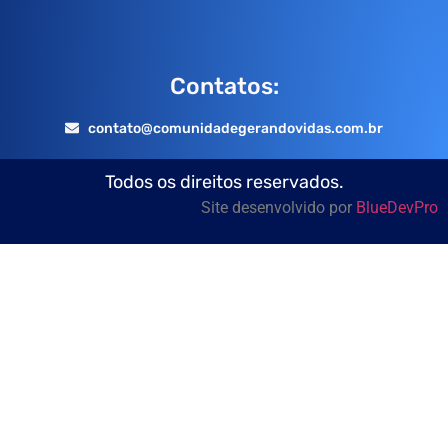
Contatos:
contato@comunidadegerandovidas.com.br
Todos os direitos reservados.
Site desenvolvido por
BlueDevPro