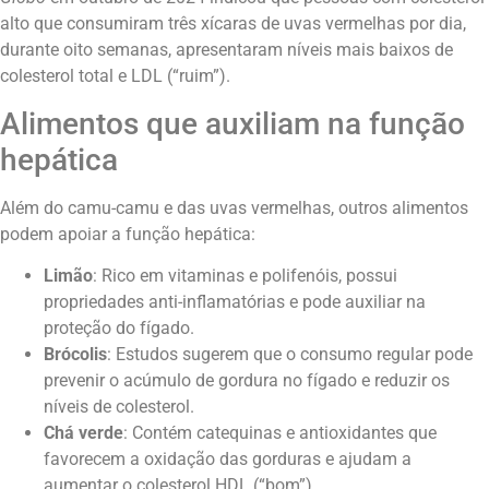
alto que consumiram três xícaras de uvas vermelhas por dia,
durante oito semanas, apresentaram níveis mais baixos de
colesterol total e LDL (“ruim”).
Alimentos que auxiliam na função
hepática
Além do camu-camu e das uvas vermelhas, outros alimentos
podem apoiar a função hepática:​
Limão
: Rico em vitaminas e polifenóis, possui
propriedades anti-inflamatórias e pode auxiliar na
proteção do fígado. ​
Brócolis
: Estudos sugerem que o consumo regular pode
prevenir o acúmulo de gordura no fígado e reduzir os
níveis de colesterol.
Chá verde
: Contém catequinas e antioxidantes que
favorecem a oxidação das gorduras e ajudam a
aumentar o colesterol HDL (“bom”).