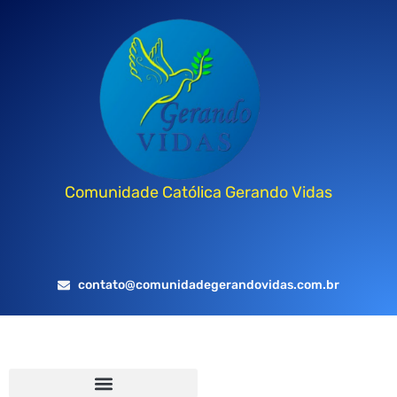
Comunidade Católica Gerando Vidas
contato@comunidadegerandovidas.com.br