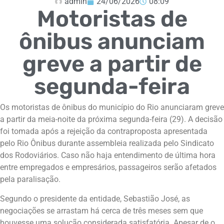
admin
24/06/2026
08:09
Motoristas de
ônibus anunciam
greve a partir de
segunda-feira
Os motoristas de ônibus do município do Rio anunciaram greve
a partir da meia-noite da próxima segunda-feira (29). A decisão
foi tomada após a rejeição da contraproposta apresentada
pelo Rio Ônibus durante assembleia realizada pelo Sindicato
dos Rodoviários. Caso não haja entendimento de última hora
entre empregados e empresários, passageiros serão afetados
pela paralisação.
Segundo o presidente da entidade, Sebastião José, as
negociações se arrastam há cerca de três meses sem que
houvesse uma solução considerada satisfatória. Apesar de o