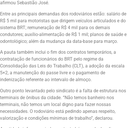
afirmou Sebastião José.
Entre as principais demandas dos rodoviários estão: salário de
R$ 5 mil para motoristas que dirigem veículos articulados e do
sistema BRT; remuneração de R$ 4 mil para os demais
condutores; auxílio-alimentação de R$ 1 mil; planos de saúde e
odontológico; além da mudança da data-base para março.
A pauta também inclui o fim dos contratos temporários, a
contratação de funcionários do BRT pelo regime da
Consolidação das Leis do Trabalho (CLT), a adoção da escala
5×2, a manutenção do passe livre e o pagamento de
indenização referente ao intervalo de almoço.
Outro ponto levantado pelo sindicato é a falta de estrutura nos
terminais de ônibus da cidade. “Não temos banheiro nos
terminais, não temos um local digno para fazer nossas
necessidades. O rodoviário está pedindo apenas respeito,
valorização e condições mínimas de trabalho”, declarou.