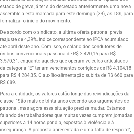
estado de greve já ter sido decretado anteriormente, uma nova
assembleia está marcada para este domingo (28), às 18h, para
formalizar o início do movimento.
De acordo com o sindicato, a última oferta patronal previa
reajuste de 4,39%, índice correspondente ao IPCA acumulado
até abril deste ano. Com isso, o salário dos condutores de
ônibus convencionais passaria de R$ 3.420,16 para R$
3.570,31, enquanto aqueles que operam veículos articulados
da categoria “E” teriam vencimentos corrigidos de R$ 4.104,18
para R$ 4.284,35. O auxílio-alimentação subiria de R$ 660 para
R$ 689.
Para a entidade, os valores estão longe das reivindicações da
classe. “São mais de trinta anos cedendo aos argumentos do
patronal, mas agora essa situação precisa mudar. Estamos
falando de trabalhadores que muitas vezes cumprem jornadas
superiores a 14 horas por dia, expostos à violência e à
insegurança. A proposta apresentada é uma falta de respeito”,