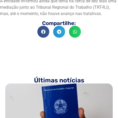
A entidade informou ainda que tenta há cerca de dez dias uma
mediação junto ao Tribunal Regional do Trabalho (TRT-RJ),
mas, até o momento, não houve avanço nas tratativas.
Compartilhe:
Últimas notícias