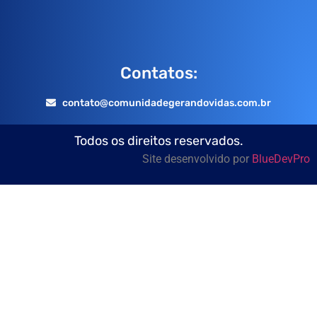
Contatos:
contato@comunidadegerandovidas.com.br
Todos os direitos reservados.
Site desenvolvido por
BlueDevPro