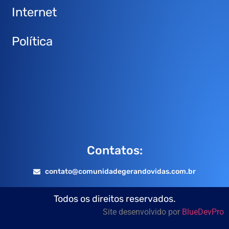
Internet
Política
Contatos:
contato@comunidadegerandovidas.com.br
Todos os direitos reservados.
Site desenvolvido por
BlueDevPro