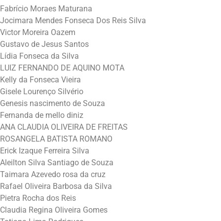
Fabrício Moraes Maturana
Jocimara Mendes Fonseca Dos Reis Silva
Victor Moreira Oazem
Gustavo de Jesus Santos
Lídia Fonseca da Silva
LUIZ FERNANDO DE AQUINO MOTA
Kelly da Fonseca Vieira
Gisele Lourenço Silvério
Genesis nascimento de Souza
Fernanda de mello diniz
ANA CLAUDIA OLIVEIRA DE FREITAS
ROSANGELA BATISTA ROMANO
Erick Izaque Ferreira Silva
Aleilton Silva Santiago de Souza
Taimara Azevedo rosa da cruz
Rafael Oliveira Barbosa da Silva
Pietra Rocha dos Reis
Claudia Regina Oliveira Gomes