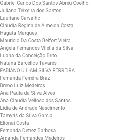
Gabriel Carlos Dos Santos Abreu Coelho
Juliana Teixeira dos Santos
Lauriane Carvalho
Cláudia Regina de Almeida Costa
Hagata Marques
Mauricio Da Costa Belfort Vieira
Angela Fernandes Vilella da Silva
Luana da Conceição Brito
Natana Barcellos Tavares
FABIANO UILIAM SILVA FERREIRA
Fernanda Ferreira Braz
Breno Luiz Medeiros
Ana Paula da Silva Alves
Ana Claudia Velloso dos Santos
Lidia de Andrade Nascimento
Tamyris da Silva Garcia
Elionai Costa
Fernanda Detrez Barbosa
Amanda Fernandes Medeiros