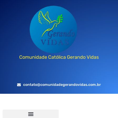
Comunidade Católica Gerando Vidas
contato@comunidadegerandovidas.com.br