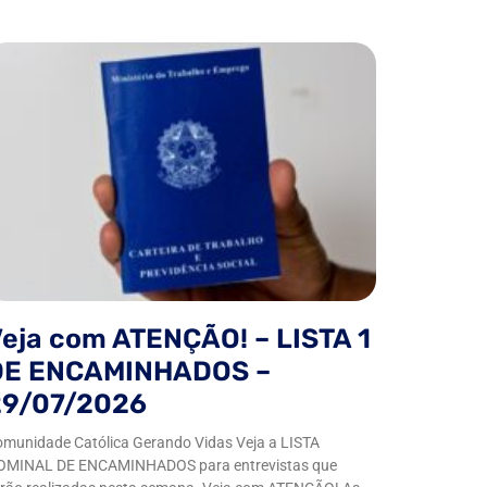
eja com ATENÇÃO! – LISTA 1
DE ENCAMINHADOS –
29/07/2026
munidade Católica Gerando Vidas Veja a LISTA
OMINAL DE ENCAMINHADOS para entrevistas que