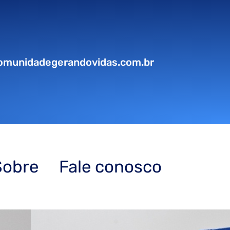
omunidadegerandovidas.com.br
Sobre
Fale conosco