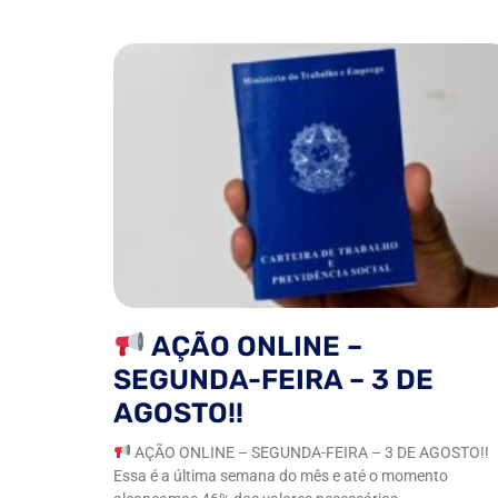
AÇÃO ONLINE –
SEGUNDA-FEIRA – 3 DE
AGOSTO!!
AÇÃO ONLINE – SEGUNDA-FEIRA – 3 DE AGOSTO!!
Essa é a última semana do mês e até o momento