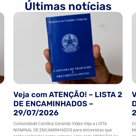
Últimas notícias
Veja com ATENÇÃO! – LISTA 2
V
DE ENCAMINHADOS –
29/07/2026
Comunidade Católica Gerando Vidas Veja a LISTA
Co
NOMINAL DE ENCAMINHADOS para entrevistas que
N