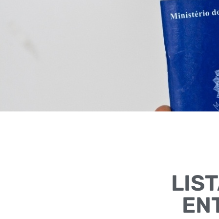
LIS
ENT