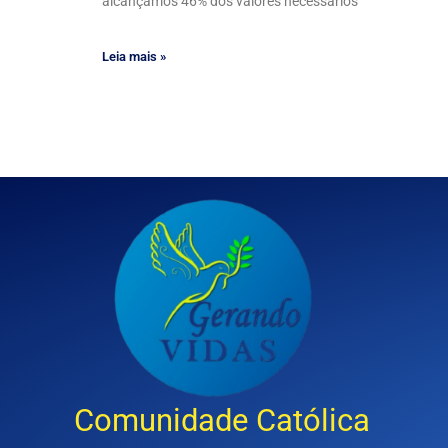
alcançamos 46% dos valores necessários
Leia mais »
Comunidade Católica