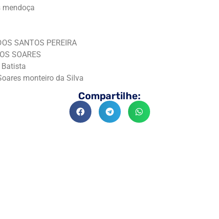
os mendoça
 DOS SANTOS PEREIRA
TOS SOARES
 Batista
Soares monteiro da Silva
Compartilhe: