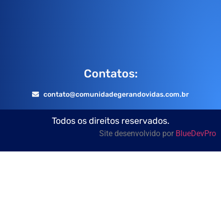
Contatos:
contato@comunidadegerandovidas.com.br
Todos os direitos reservados.
Site desenvolvido por
BlueDevPro