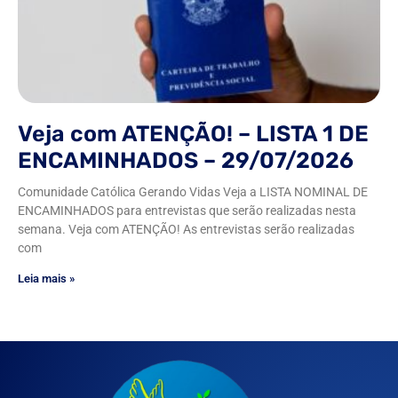
Veja com ATENÇÃO! – LISTA 1 DE
ENCAMINHADOS – 29/07/2026
Comunidade Católica Gerando Vidas Veja a LISTA NOMINAL DE
ENCAMINHADOS para entrevistas que serão realizadas nesta
semana. Veja com ATENÇÃO! As entrevistas serão realizadas
com
Leia mais »