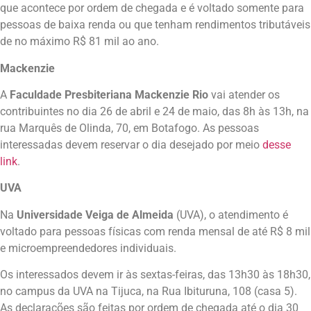
que acontece por ordem de chegada e é voltado somente para
pessoas de baixa renda ou que tenham rendimentos tributáveis
de no máximo R$ 81 mil ao ano.
Mackenzie
A
Faculdade Presbiteriana Mackenzie Rio
vai atender os
contribuintes no dia 26 de abril e 24 de maio, das 8h às 13h, na
rua Marquês de Olinda, 70, em Botafogo. As pessoas
interessadas devem reservar o dia desejado por meio
desse
link
.
UVA
Na
Universidade Veiga de Almeida
(UVA), o atendimento é
voltado para pessoas físicas com renda mensal de até R$ 8 mil
e microempreendedores individuais.
Os interessados devem ir às sextas-feiras, das 13h30 às 18h30,
no campus da UVA na Tijuca, na Rua Ibituruna, 108 (casa 5).
As declarações são feitas por ordem de chegada até o dia 30