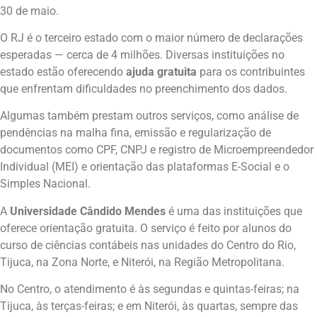
30 de maio.
O RJ é o terceiro estado com o maior número de declarações
esperadas — cerca de 4 milhões. Diversas instituições no
estado estão oferecendo
ajuda gratuita
para os contribuintes
que enfrentam dificuldades no preenchimento dos dados.
Algumas também prestam outros serviços, como análise de
pendências na malha fina, emissão e regularização de
documentos como CPF, CNPJ e registro de Microempreendedor
Individual (MEI) e orientação das plataformas E-Social e o
Simples Nacional.
A
Universidade Cândido Mendes
é uma das instituições que
oferece orientação gratuita. O serviço é feito por alunos do
curso de ciências contábeis nas unidades do Centro do Rio,
Tijuca, na Zona Norte, e Niterói, na Região Metropolitana.
No Centro, o atendimento é às segundas e quintas-feiras; na
Tijuca, às terças-feiras; e em Niterói, às quartas, sempre das