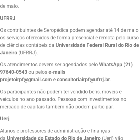
de maio.
UFRRJ
Os contribuintes de Seropédica podem agendar até 14 de maio
os serviços oferecidos de forma presencial e remota pelo curso
de ciências contábeis da
Universidade Federal Rural do Rio de
Janeiro
(UFRRJ).
Os atendimentos devem ser agendados pelo
WhatsApp (21)
97640-0543
ou pelos
e-mails
projetoirpf@gmail.com
e
consultoriairpf@ufrrj.br
.
Os participantes não podem ter vendido bens, móveis e
veículos no ano passado. Pessoas com investimentos no
mercado de capitais também não podem participar.
Uerj
Alunos e professores de administração e finanças
da
Universidade do Estado do Rio de Janeiro
(Uerj) vão