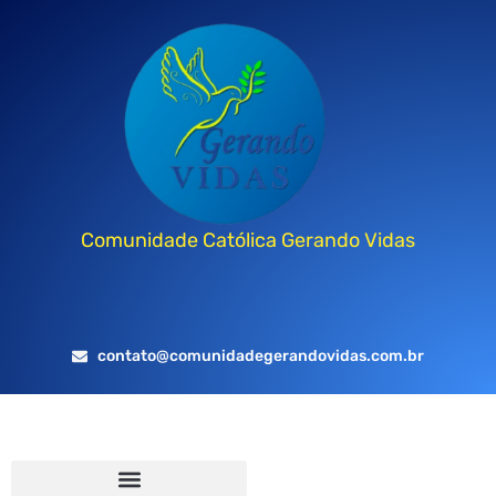
Comunidade Católica Gerando Vidas
contato@comunidadegerandovidas.com.br