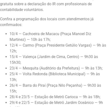
gratuita sobre a declaração do IR com profissionais de
contabilidade voluntários.
Confira a programação dos locais com atendimentos já
confirmados:
10/4 — Cachoeira de Macacu (Praça Manoel Diz
Martinez) — 10h às 17h;
12/4 — Carmo (Praça Presidente Getúlio Vargas) — 9h às
12h;
15/4 — Valença (Jardim de Cima, Centro) — 9h30 às
15h30;
23/4 — Mesquita (Auditório da Prefeitura) — 9h às 13h;
25/4 — Volta Redonda (Biblioteca Municipal) — 9h às
13h;
26/4 — Barra do Piraí (Praça Nilo Peçanha) — 9h30 às
15h;
28/4 e 23/5 — Estação de Metrô Carioca — 9h às 18h;
29/4 e 22/5 — Estação de Metrô Jardim Oceânico — 9h