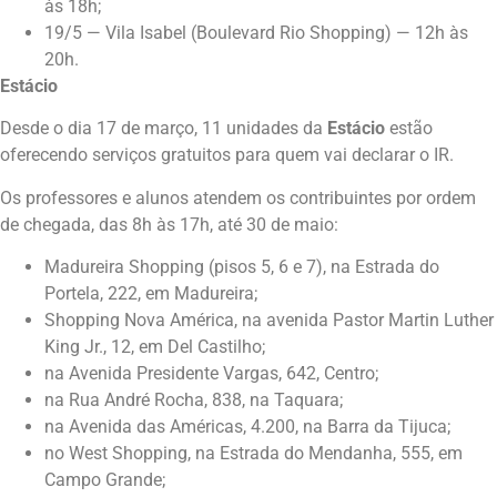
às 18h;
19/5 — Vila Isabel (Boulevard Rio Shopping) — 12h às
20h.
Estácio
Desde o dia 17 de março, 11 unidades da
Estácio
estão
oferecendo serviços gratuitos para quem vai declarar o IR.
Os professores e alunos atendem os contribuintes por ordem
de chegada, das 8h às 17h, até 30 de maio:
Madureira Shopping (pisos 5, 6 e 7), na Estrada do
Portela, 222, em Madureira;
Shopping Nova América, na avenida Pastor Martin Luther
King Jr., 12, em Del Castilho;
na Avenida Presidente Vargas, 642, Centro;
na Rua André Rocha, 838, na Taquara;
na Avenida das Américas, 4.200, na Barra da Tijuca;
no West Shopping, na Estrada do Mendanha, 555, em
Campo Grande;