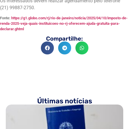
Os interessados devem realizar agendamento pelo telefone
(21) 99887-2750.
Fonte:
https://g1.globo.com/rj/rio-de-janeiro/noticia/2025/04/10/imposto-de-
renda-2025-veja-quais-instituicoes-no-rj-oferecem-ajuda-gratuita-para-
declarar.ghtml
Compartilhe:
Últimas notícias