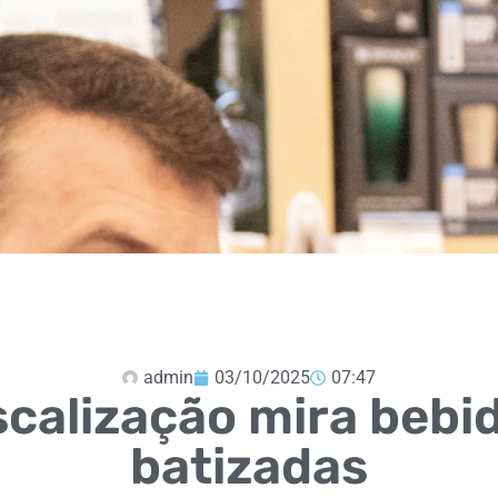
admin
03/10/2025
07:47
scalização mira bebi
batizadas