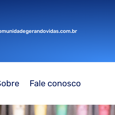
omunidadegerandovidas.com.br
Sobre
Fale conosco