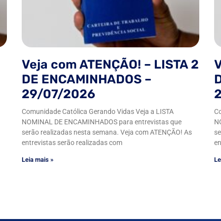
Veja com ATENÇÃO! – LISTA 2
V
DE ENCAMINHADOS –
29/07/2026
Comunidade Católica Gerando Vidas Veja a LISTA
Co
NOMINAL DE ENCAMINHADOS para entrevistas que
N
serão realizadas nesta semana. Veja com ATENÇÃO! As
se
entrevistas serão realizadas com
en
Leia mais »
Le