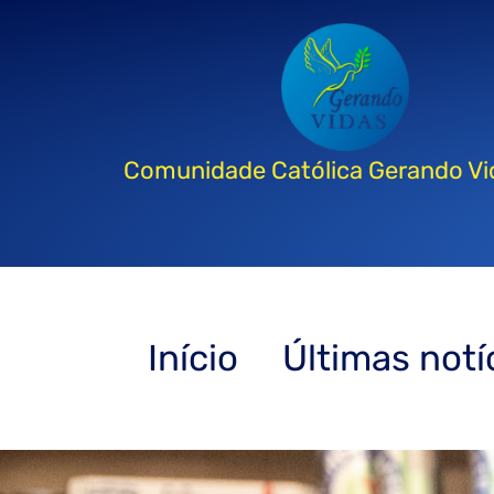
Comunidade Católica Gerando Vi
Início
Últimas notí