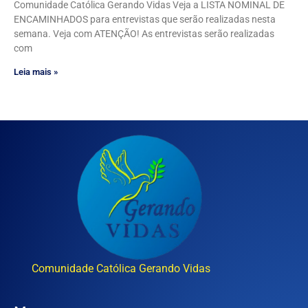
Comunidade Católica Gerando Vidas Veja a LISTA NOMINAL DE
ENCAMINHADOS para entrevistas que serão realizadas nesta
semana. Veja com ATENÇÃO! As entrevistas serão realizadas
com
Leia mais »
Comunidade Católica Gerando Vidas