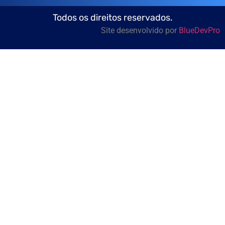
Todos os direitos reservados.
Site desenvolvido por
BlueDevPro