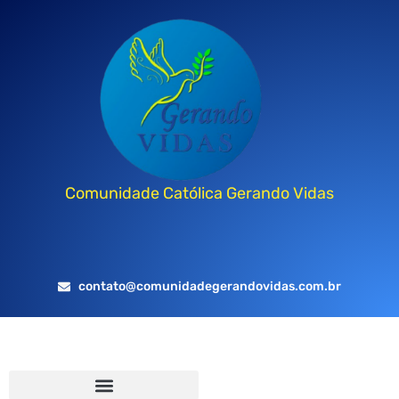
Comunidade Católica Gerando Vidas
contato@comunidadegerandovidas.com.br