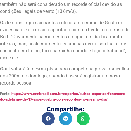
também não será considerado um recorde oficial devido às
condições ilegais de vento (+3,6m/s).
Os tempos impressionantes colocaram o nome de Gout em
evidência e ele tem sido apontado como o herdeiro do trono de
Bolt. “Obviamente há momentos em que a mídia fica muito
intensa, mas, neste momento, eu apenas deixo isso fluir e me
concentro no treino, foco na minha corrida e faço o trabalho”,
disse ele.
Gout voltará à mesma pista para competir na prova masculina
dos 200m no domingo, quando buscará registrar um novo
recorde pessoal.
Fonte:
https://www.cnnbrasil.com.br/esportes/outros-esportes/fenomeno-
do-atletismo-de-17-anos-quebra-dois-recordes-no-mesmo-dia/
Compartilhe: