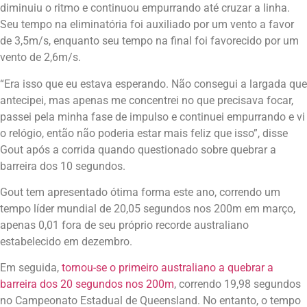
diminuiu o ritmo e continuou empurrando até cruzar a linha.
Seu tempo na eliminatória foi auxiliado por um vento a favor
de 3,5m/s, enquanto seu tempo na final foi favorecido por um
vento de 2,6m/s.
“Era isso que eu estava esperando. Não consegui a largada que
antecipei, mas apenas me concentrei no que precisava focar,
passei pela minha fase de impulso e continuei empurrando e vi
o relógio, então não poderia estar mais feliz que isso”, disse
Gout após a corrida quando questionado sobre quebrar a
barreira dos 10 segundos.
Gout tem apresentado ótima forma este ano, correndo um
tempo líder mundial de 20,05 segundos nos 200m em março,
apenas 0,01 fora de seu próprio recorde australiano
estabelecido em dezembro.
Em seguida,
tornou-se o primeiro australiano a quebrar a
barreira dos 20 segundos nos 200m
, correndo 19,98 segundos
no Campeonato Estadual de Queensland. No entanto, o tempo