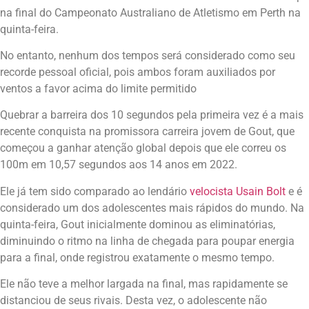
na final do Campeonato Australiano de Atletismo em Perth na
quinta-feira.
No entanto, nenhum dos tempos será considerado como seu
recorde pessoal oficial, pois ambos foram auxiliados por
ventos a favor acima do limite permitido
Quebrar a barreira dos 10 segundos pela primeira vez é a mais
recente conquista na promissora carreira jovem de Gout, que
começou a ganhar atenção global depois que ele correu os
100m em 10,57 segundos aos 14 anos em 2022.
Ele já tem sido comparado ao lendário
velocista Usain Bolt
e é
considerado um dos adolescentes mais rápidos do mundo. Na
quinta-feira, Gout inicialmente dominou as eliminatórias,
diminuindo o ritmo na linha de chegada para poupar energia
para a final, onde registrou exatamente o mesmo tempo.
Ele não teve a melhor largada na final, mas rapidamente se
distanciou de seus rivais. Desta vez, o adolescente não