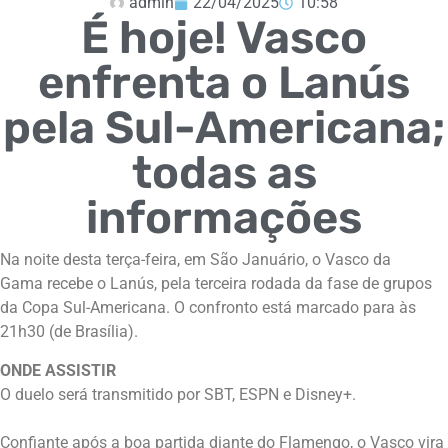
admin
22/04/2025
10:58
É hoje! Vasco
enfrenta o Lanús
pela Sul-Americana;
todas as
informações
Na noite desta terça-feira, em São Januário, o Vasco da
Gama recebe o Lanús, pela terceira rodada da fase de grupos
da Copa Sul-Americana. O confronto está marcado para às
21h30 (de Brasília).
ONDE ASSISTIR
O duelo será transmitido por SBT, ESPN e Disney+.
Confiante após a boa partida diante do Flamengo, o Vasco vira