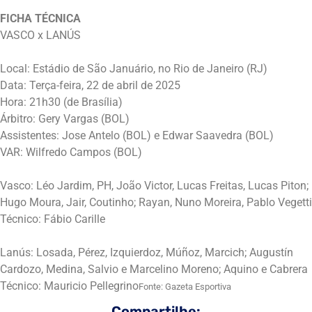
FICHA TÉCNICA
VASCO x LANÚS
Local: Estádio de São Januário, no Rio de Janeiro (RJ)
Data: Terça-feira, 22 de abril de 2025
Hora: 21h30 (de Brasília)
Árbitro: Gery Vargas (BOL)
Assistentes: Jose Antelo (BOL) e Edwar Saavedra (BOL)
VAR: Wilfredo Campos (BOL)
Vasco: Léo Jardim, PH, João Victor, Lucas Freitas, Lucas Piton;
Hugo Moura, Jair, Coutinho; Rayan, Nuno Moreira, Pablo Vegetti
Técnico: Fábio Carille
Lanús: Losada, Pérez, Izquierdoz, Múñoz, Marcich; Augustín
Cardozo, Medina, Salvio e Marcelino Moreno; Aquino e Cabrera
Técnico: Mauricio Pellegrino
Fonte: Gazeta Esportiva
Compartilhe: