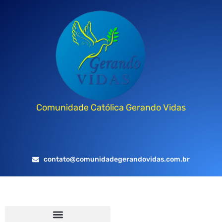
Comunidade Católica Gerando Vidas
contato@comunidadegerandovidas.com.br