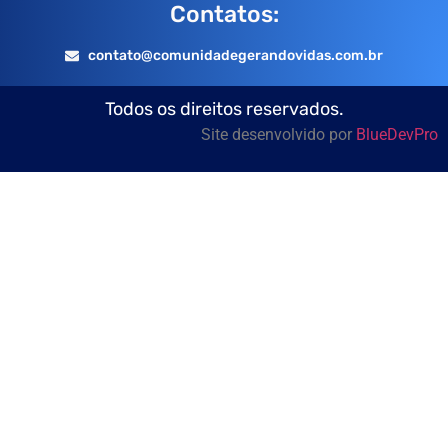
Contatos:
contato@comunidadegerandovidas.com.br
Todos os direitos reservados.
Site desenvolvido por
BlueDevPro