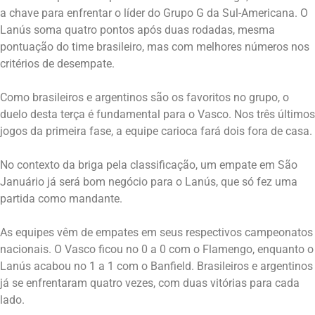
a chave para enfrentar o líder do Grupo G da Sul-Americana. O
Lanús soma quatro pontos após duas rodadas, mesma
pontuação do time brasileiro, mas com melhores números nos
critérios de desempate.
Como brasileiros e argentinos são os favoritos no grupo, o
duelo desta terça é fundamental para o Vasco. Nos três últimos
jogos da primeira fase, a equipe carioca fará dois fora de casa.
No contexto da briga pela classificação, um empate em São
Januário já será bom negócio para o Lanús, que só fez uma
partida como mandante.
As equipes vêm de empates em seus respectivos campeonatos
nacionais. O Vasco ficou no 0 a 0 com o Flamengo, enquanto o
Lanús acabou no 1 a 1 com o Banfield. Brasileiros e argentinos
já se enfrentaram quatro vezes, com duas vitórias para cada
lado.