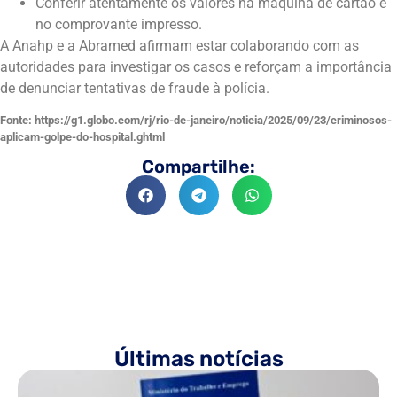
Conferir atentamente os valores na máquina de cartão e
no comprovante impresso.
A Anahp e a Abramed afirmam estar colaborando com as
autoridades para investigar os casos e reforçam a importância
de denunciar tentativas de fraude à polícia.
Fonte: https://g1.globo.com/rj/rio-de-janeiro/noticia/2025/09/23/criminosos-
aplicam-golpe-do-hospital.ghtml
Compartilhe:
Últimas notícias