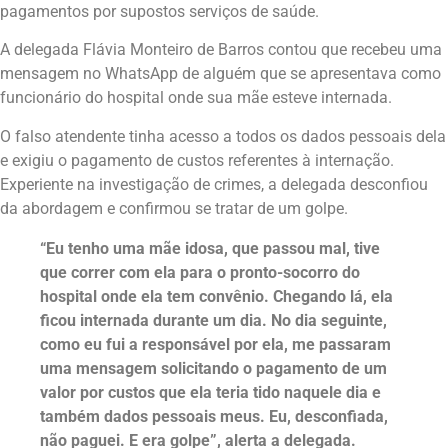
pagamentos por supostos serviços de saúde.
A delegada Flávia Monteiro de Barros contou que recebeu uma
mensagem no WhatsApp de alguém que se apresentava como
funcionário do hospital onde sua mãe esteve internada.
O falso atendente tinha acesso a todos os dados pessoais dela
e exigiu o pagamento de custos referentes à internação.
Experiente na investigação de crimes, a delegada desconfiou
da abordagem e confirmou se tratar de um golpe.
“Eu tenho uma mãe idosa, que passou mal, tive
que correr com ela para o pronto-socorro do
hospital onde ela tem convênio. Chegando lá, ela
ficou internada durante um dia. No dia seguinte,
como eu fui a responsável por ela, me passaram
uma mensagem solicitando o pagamento de um
valor por custos que ela teria tido naquele dia e
também dados pessoais meus. Eu, desconfiada,
não paguei. E era golpe”, alerta a delegada.