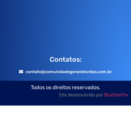
Contatos:
contato@comunidadegerandovidas.com.br
Todos os direitos reservados.
Site desenvolvido por
BlueDevPro