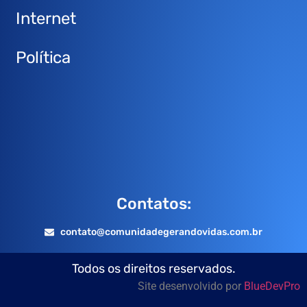
Internet
Política
Contatos:
contato@comunidadegerandovidas.com.br
Todos os direitos reservados.
Site desenvolvido por
BlueDevPro