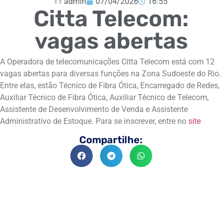
admin
07/04/2026
16:55
Citta Telecom:
vagas abertas
A Operadora de telecomunicações Citta Telecom está com 12
vagas abertas para diversas funções na Zona Sudoeste do Rio.
Entre elas, estão Técnico de Fibra Ótica, Encarregado de Redes,
Auxiliar Técnico de Fibra Ótica, Auxiliar Técnico de Telecom,
Assistente de Desenvolvimento de Venda e Assistente
Administrativo de Estoque. Para se inscrever, entre no
site
Compartilhe: