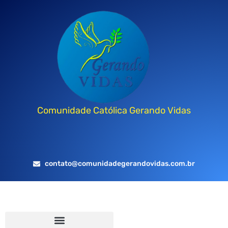
Comunidade Católica Gerando Vidas
contato@comunidadegerandovidas.com.br