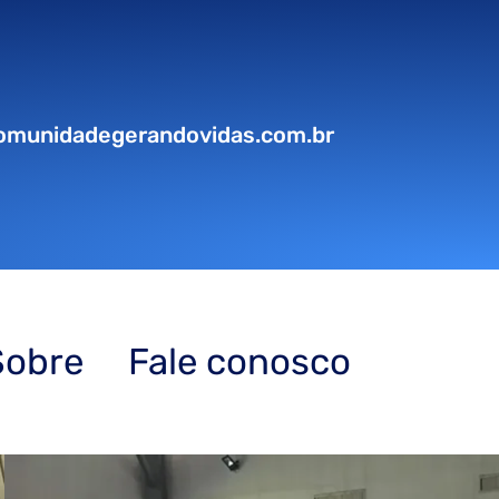
omunidadegerandovidas.com.br
Sobre
Fale conosco