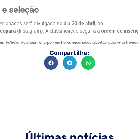
 e seleção
elecionadas será divulgada no dia
30 de abril
, no
odopara
(Instagram). A classificação seguirá a
ordem de inscri
com.br/belem/ciencia-feita-por-mulheres-inscricoes-abertas-para-o-astrocien
Compartilhe:
Últimas notícias