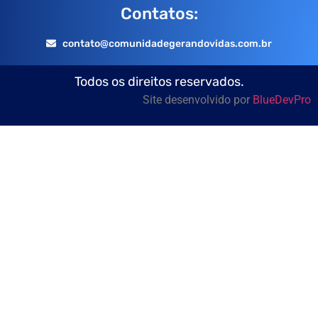
Contatos:
contato@comunidadegerandovidas.com.br
Todos os direitos reservados.
Site desenvolvido por
BlueDevPro