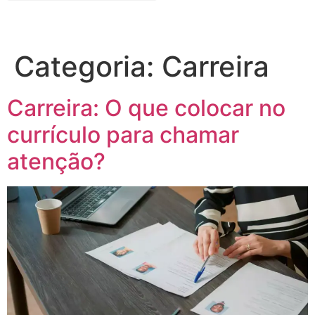
Categoria:
Carreira
Carreira: O que colocar no
currículo para chamar
atenção?