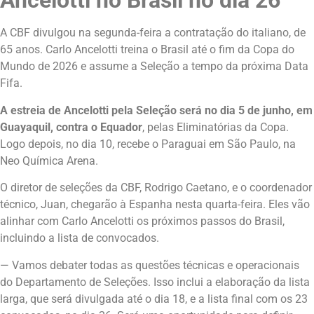
Ancelotti no Brasil no dia 26
A CBF divulgou na segunda-feira a contratação do italiano, de
65 anos. Carlo Ancelotti treina o Brasil até o fim da Copa do
Mundo de 2026 e assume a Seleção a tempo da próxima Data
Fifa.
A estreia de Ancelotti pela Seleção será no dia 5 de junho, em
Guayaquil, contra o Equador
, pelas Eliminatórias da Copa.
Logo depois, no dia 10, recebe o Paraguai em São Paulo, na
Neo Química Arena.
O diretor de seleções da CBF, Rodrigo Caetano, e o coordenador
técnico, Juan, chegarão à Espanha nesta quarta-feira. Eles vão
alinhar com Carlo Ancelotti os próximos passos do Brasil,
incluindo a lista de convocados.
— Vamos debater todas as questões técnicas e operacionais
do Departamento de Seleções. Isso inclui a elaboração da lista
larga, que será divulgada até o dia 18, e a lista final com os 23