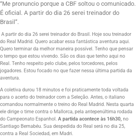
“Me pronuncio porque a CBF soltou o comunicado.
É oficial. A partir do dia 26 serei treinador do
Brasil”.
A partir do dia 26 serei treinador do Brasil. Hoje sou treinador
do Real Madrid. Quero acabar essa fantástica aventura aqui.
Quero terminar da melhor maneira possível. Tenho que pensar
o tempo que estou vivendo. São os dias que tenho aqui no
Real. Tenho respeito pelo clube, pelos torcedores, pelos
jogadores. Estou focado no que fazer nessa última partida da
aventura.
A coletiva durou 18 minutos e foi praticamente toda voltada
para o acerto do treinador com a Seleção. Antes, o italiano
comandou normalmente o treino do Real Madrid. Nesta quarta
ele dirige o time contra o Mallorca, pela antepenúltima rodada
do Campeonato Espanhol.
A partida acontece às 16h30,
no
Santiago Bernabéu. Sua despedida do Real será no dia 25,
contra a Real Sociedad, em Madri.