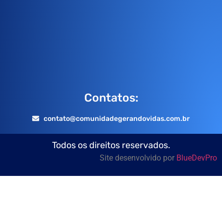
Contatos:
contato@comunidadegerandovidas.com.br
Todos os direitos reservados.
Site desenvolvido por
BlueDevPro