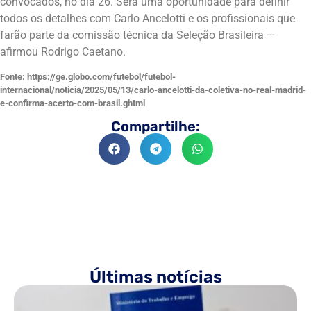
convocados, no dia 26. Será uma oportunidade para definir
todos os detalhes com Carlo Ancelotti e os profissionais que
farão parte da comissão técnica da Seleção Brasileira —
afirmou Rodrigo Caetano.
Fonte: https://ge.globo.com/futebol/futebol-
internacional/noticia/2025/05/13/carlo-ancelotti-da-coletiva-no-real-madrid-
e-confirma-acerto-com-brasil.ghtml
Compartilhe:
Últimas notícias