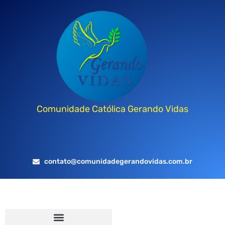
Comunidade Católica Gerando Vidas
contato@comunidadegerandovidas.com.br