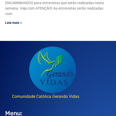
ENCAMINHADOS para entrevistas que serão realizadas nesta
semana. Veja com ATENÇÃO! As entrevistas serão realizadas
com
Leia mais »
Comunidade Católica Gerando Vidas
Menu: