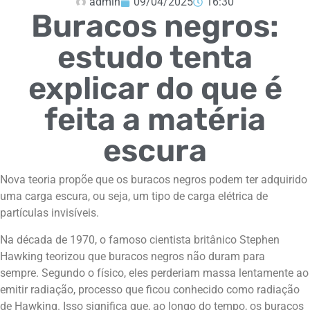
admin
09/04/2025
16:30
Buracos negros:
estudo tenta
explicar do que é
feita a matéria
escura
Nova teoria propõe que os buracos negros podem ter adquirido
uma carga escura, ou seja, um tipo de carga elétrica de
partículas invisíveis.
Na década de 1970, o famoso cientista britânico Stephen
Hawking teorizou que buracos negros não duram para
sempre. Segundo o físico, eles perderiam massa lentamente ao
emitir radiação, processo que ficou conhecido como radiação
de Hawking. Isso significa que, ao longo do tempo, os buracos