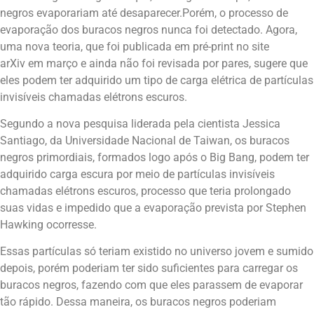
negros evaporariam até desaparecer.Porém, o processo de
evaporação dos buracos negros nunca foi detectado. Agora,
uma nova teoria, que foi publicada em pré-print no site
arXiv em março e ainda não foi revisada por pares, sugere que
eles podem ter adquirido um tipo de carga elétrica de partículas
invisíveis chamadas elétrons escuros.
Segundo a nova pesquisa liderada pela cientista Jessica
Santiago, da Universidade Nacional de Taiwan, os buracos
negros primordiais, formados logo após o Big Bang, podem ter
adquirido carga escura por meio de partículas invisíveis
chamadas elétrons escuros, processo que teria prolongado
suas vidas e impedido que a evaporação prevista por Stephen
Hawking ocorresse.
Essas partículas só teriam existido no universo jovem e sumido
depois, porém poderiam ter sido suficientes para carregar os
buracos negros, fazendo com que eles parassem de evaporar
tão rápido. Dessa maneira, os buracos negros poderiam