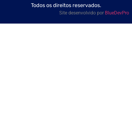
Todos os direitos reservados.
Site desenvolvido por
BlueDevPro