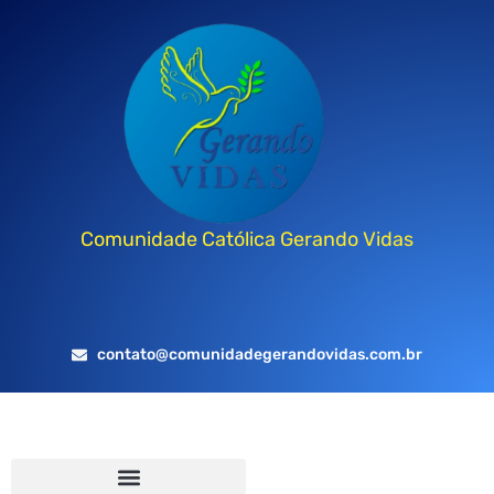
Comunidade Católica Gerando Vidas
contato@comunidadegerandovidas.com.br