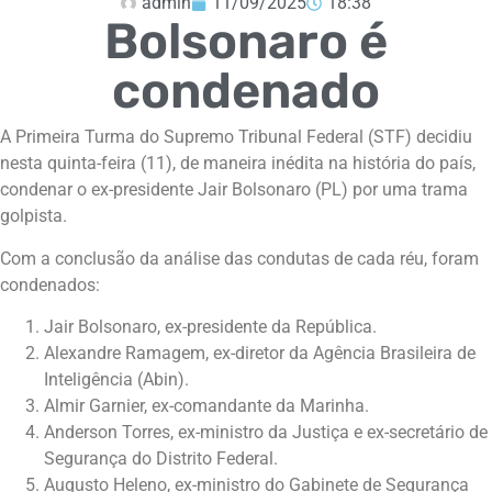
admin
11/09/2025
18:38
Bolsonaro é
condenado
A Primeira Turma do Supremo Tribunal Federal (STF) decidiu
nesta quinta-feira (11), de maneira inédita na história do país,
condenar o ex-presidente Jair Bolsonaro (PL) por uma trama
golpista.
Com a conclusão da análise das condutas de cada réu, foram
condenados:
Jair Bolsonaro, ex-presidente da República.
Alexandre Ramagem, ex-diretor da Agência Brasileira de
Inteligência (Abin).
Almir Garnier, ex-comandante da Marinha.
Anderson Torres, ex-ministro da Justiça e ex-secretário de
Segurança do Distrito Federal.
Augusto Heleno, ex-ministro do Gabinete de Segurança