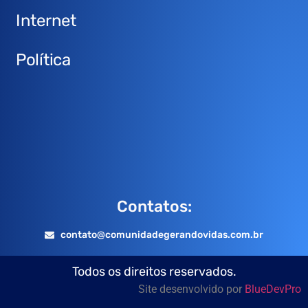
Internet
Política
Contatos:
contato@comunidadegerandovidas.com.br
Todos os direitos reservados.
Site desenvolvido por
BlueDevPro