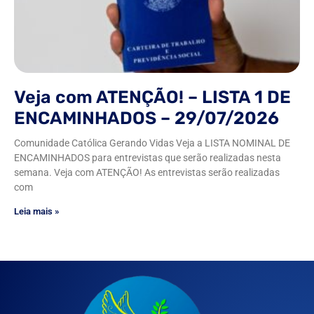
Veja com ATENÇÃO! – LISTA 1 DE
ENCAMINHADOS – 29/07/2026
Comunidade Católica Gerando Vidas Veja a LISTA NOMINAL DE
ENCAMINHADOS para entrevistas que serão realizadas nesta
semana. Veja com ATENÇÃO! As entrevistas serão realizadas
com
Leia mais »