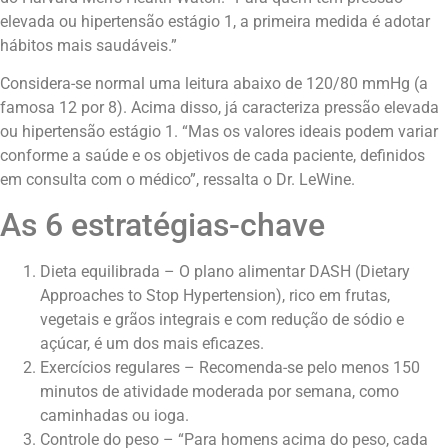
elevada ou hipertensão estágio 1, a primeira medida é adotar
hábitos mais saudáveis.”
Considera-se normal uma leitura abaixo de 120/80 mmHg (a
famosa 12 por 8). Acima disso, já caracteriza pressão elevada
ou hipertensão estágio 1. “Mas os valores ideais podem variar
conforme a saúde e os objetivos de cada paciente, definidos
em consulta com o médico”, ressalta o Dr. LeWine.
As 6 estratégias-chave
Dieta equilibrada – O plano alimentar DASH (Dietary
Approaches to Stop Hypertension), rico em frutas,
vegetais e grãos integrais e com redução de sódio e
açúcar, é um dos mais eficazes.
Exercícios regulares – Recomenda-se pelo menos 150
minutos de atividade moderada por semana, como
caminhadas ou ioga.
Controle do peso – “Para homens acima do peso, cada