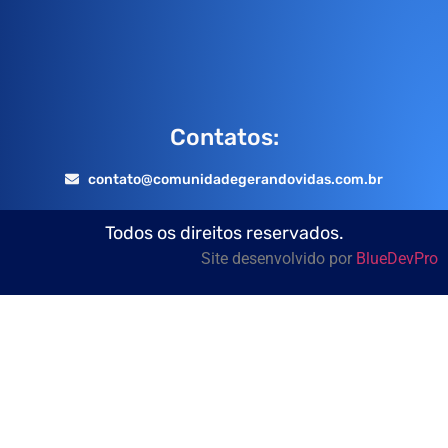
Contatos:
contato@comunidadegerandovidas.com.br
Todos os direitos reservados.
Site desenvolvido por
BlueDevPro