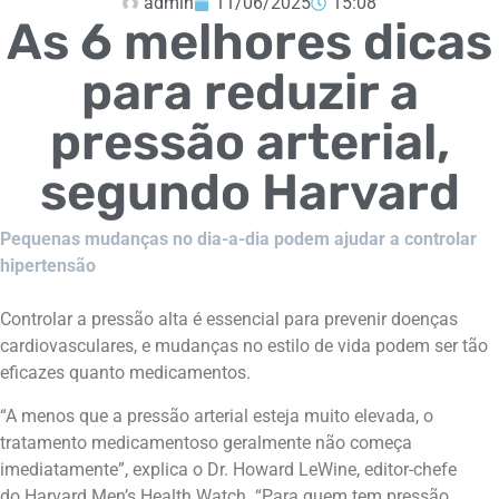
admin
11/06/2025
15:08
As 6 melhores dicas
para reduzir a
pressão arterial,
segundo Harvard
Pequenas mudanças no dia-a-dia podem ajudar a controlar
hipertensão
Controlar a pressão alta é essencial para prevenir doenças
cardiovasculares, e mudanças no estilo de vida podem ser tão
eficazes quanto medicamentos.
“A menos que a pressão arterial esteja muito elevada, o
tratamento medicamentoso geralmente não começa
imediatamente”, explica o Dr. Howard LeWine, editor-chefe
do Harvard Men’s Health Watch. “Para quem tem pressão