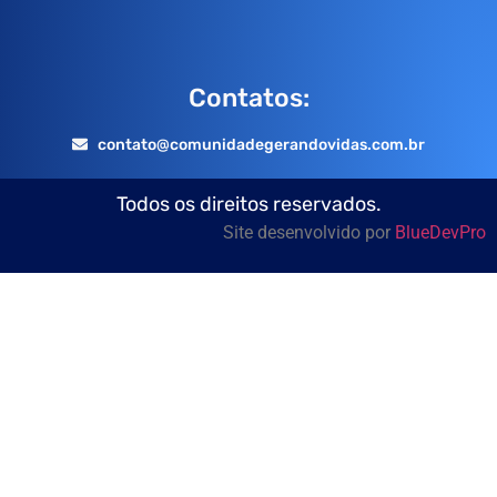
Contatos:
contato@comunidadegerandovidas.com.br
Todos os direitos reservados.
Site desenvolvido por
BlueDevPro