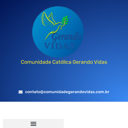
Comunidade Católica Gerando Vidas
contato@comunidadegerandovidas.com.br