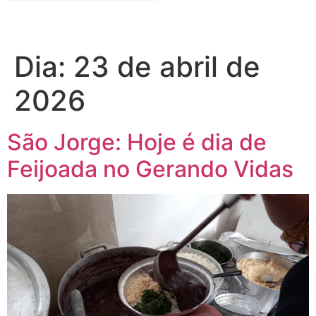
Dia:
23 de abril de
2026
São Jorge: Hoje é dia de
Feijoada no Gerando Vidas