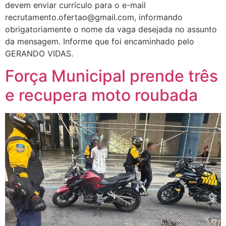
devem enviar currículo para o e-mail
recrutamento.ofertao@gmail.com, informando
obrigatoriamente o nome da vaga desejada no assunto
da mensagem. Informe que foi encaminhado pelo
GERANDO VIDAS.
Força Municipal prende três
e recupera moto roubada